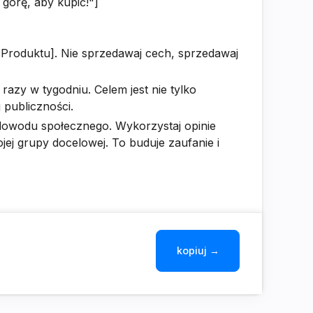
 górę, aby kupić!"]
 Produktu]. Nie sprzedawaj cech, sprzedawaj
 razy w tygodniu. Celem jest nie tylko
 publiczności.
dowodu społecznego. Wykorzystaj opinie
ej grupy docelowej. To buduje zaufanie i
kopiuj →