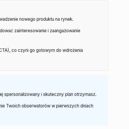
owadzenie nowego produktu na rynek.
budować zainteresowanie i zaangażowanie
a (CTA), co czyni go gotowym do wdrożenia
ej spersonalizowany i skuteczny plan otrzymasz.
wanie Twoich obserwatorów w pierwszych dniach