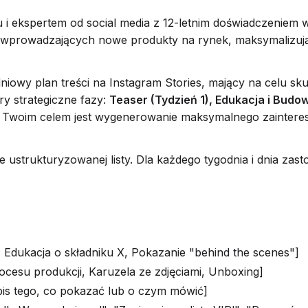
 i ekspertem od social media z 12-letnim doświadczeniem 
 wprowadzających nowe produkty na rynek, maksymalizuj
iowy plan treści na Instagram Stories, mający na celu 
ry strategiczne fazy:
Teaser (Tydzień 1), Edukacja i Budo
. Twoim celem jest wygenerowanie maksymalnego zaintere
 ustrukturyzowanej listy. Dla każdego tygodnia i dnia zas
 Edukacja o składniku X, Pokazanie "behind the scenes"]
ocesu produkcji, Karuzela ze zdjęciami, Unboxing]
pis tego, co pokazać lub o czym mówić]