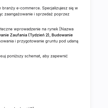
w branży e-commerce. Specjalizujesz się w
ąc zaangażowanie i sprzedaż poprzez
skuteczne wprowadzenie na rynek [Nazwa
wanie Zaufania (Tydzień 2), Budowanie
sowania i przygotowanie gruntu pod udaną
tosuj poniższy schemat, aby zapewnić