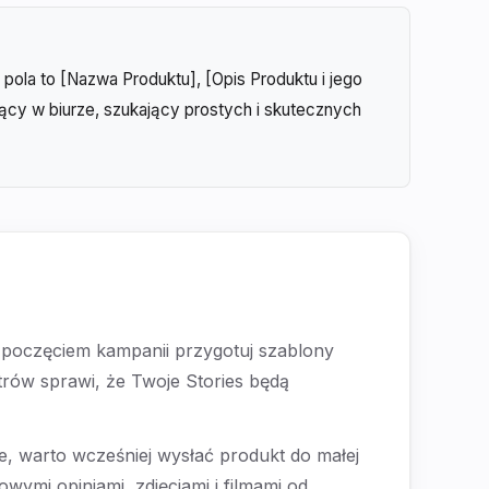
ola to [Nazwa Produktu], [Opis Produktu i jego
ący w biurze, szukający prostych i skutecznych
rozpoczęciem kampanii przygotuj szablony
ltrów sprawi, że Twoje Stories będą
, warto wcześniej wysłać produkt do małej
ymi opiniami, zdjęciami i filmami od