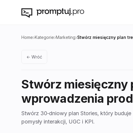
›
›
›
Home
Kategorie
Marketing
Stwórz miesięczny plan tr
← Wróć
Stwórz miesięczny p
wprowadzenia prod
Stwórz 30‑dniowy plan Stories, który buduje
pomysły interakcji, UGC i KPI.