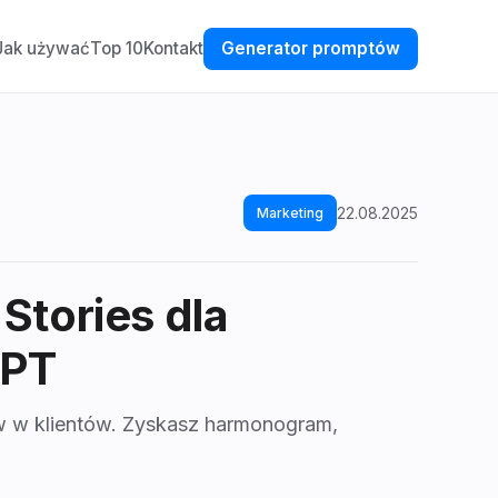
Jak używać
Top 10
Kontakt
Generator promptów
22.08.2025
Marketing
Stories dla
GPT
ów w klientów. Zyskasz harmonogram,