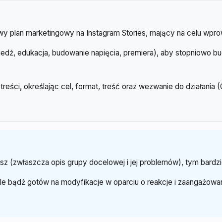
y plan marketingowy na Instagram Stories, mający na celu wpr
wiedź, edukacja, budowanie napięcia, premiera), aby stopniowo 
reści, określając cel, format, treść oraz wezwanie do działani
 (zwłaszcza opis grupy docelowej i jej problemów), tym bardzi
 ale bądź gotów na modyfikacje w oparciu o reakcje i zaangażo