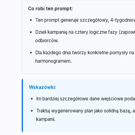
Co robi ten prompt:
Ten prompt generuje szczegółowy, 4-tygodniow
Dzieli kampanię na cztery logiczne fazy (zapo
odbiorców.
Dla każdego dnia tworzy konkretne pomysły na t
harmonogramem.
Wskazówki:
Im bardziej szczegółowe dane wejściowe podasz
Traktuj wygenerowany plan jako solidną bazę,
kampanii.