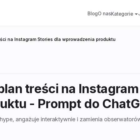
Blog
O nas
Kategorie
eści na Instagram Stories dla wprowadzenia produktu
lan treści na Instagram 
uktu
- Prompt do Chat
 hype, angażuje interaktywnie i zamienia obserwator