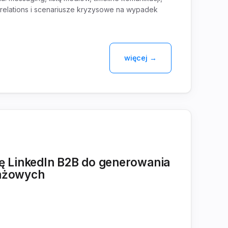
a relations i scenariusze kryzysowe na wypadek
więcej →
ię LinkedIn B2B do generowania
ażowych