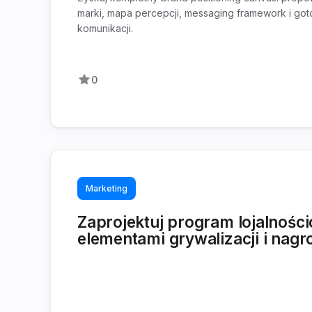
marki, mapa percepcji, messaging framework i go
komunikacji.
0
Marketing
Zaprojektuj program lojalnośc
elementami grywalizacji i nag