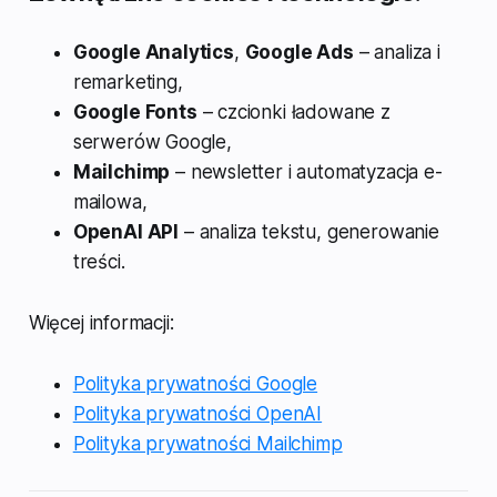
Google Analytics
,
Google Ads
– analiza i
remarketing,
Google Fonts
– czcionki ładowane z
serwerów Google,
Mailchimp
– newsletter i automatyzacja e-
mailowa,
OpenAI API
– analiza tekstu, generowanie
treści.
Więcej informacji:
Polityka prywatności Google
Polityka prywatności OpenAI
Polityka prywatności Mailchimp