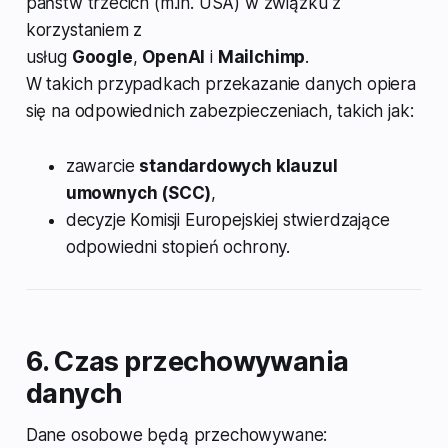
państw trzecich (m.in. USA) w związku z
korzystaniem z
usług
Google
,
OpenAI
i
Mailchimp
.
W takich przypadkach przekazanie danych opiera
się na odpowiednich zabezpieczeniach, takich jak:
zawarcie
standardowych klauzul
umownych (SCC)
,
decyzje Komisji Europejskiej stwierdzające
odpowiedni stopień ochrony.
6. Czas przechowywania
danych
Dane osobowe będą przechowywane: