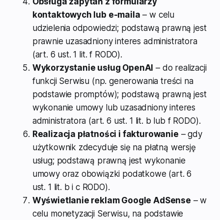
Obsługa zapytań z formularzy
kontaktowych lub e-maila
– w celu
udzielenia odpowiedzi; podstawą prawną jest
prawnie uzasadniony interes administratora
(art. 6 ust. 1 lit. f RODO).
Wykorzystanie usług OpenAI
– do realizacji
funkcji Serwisu (np. generowania treści na
podstawie promptów); podstawą prawną jest
wykonanie umowy lub uzasadniony interes
administratora (art. 6 ust. 1 lit. b lub f RODO).
Realizacja płatności i fakturowanie
– gdy
użytkownik zdecyduje się na płatną wersję
usług; podstawą prawną jest wykonanie
umowy oraz obowiązki podatkowe (art. 6
ust. 1 lit. b i c RODO).
Wyświetlanie reklam Google AdSense
– w
celu monetyzacji Serwisu, na podstawie