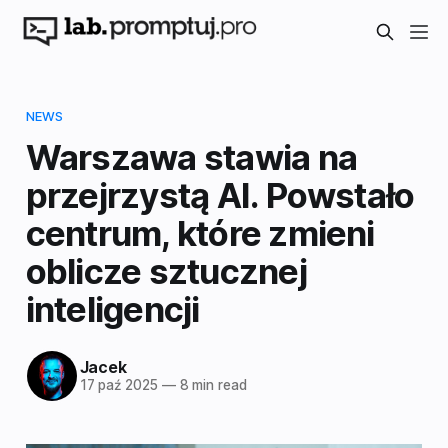
NEWS
Warszawa stawia na
przejrzystą AI. Powstało
centrum, które zmieni
oblicze sztucznej
inteligencji
Jacek
17 paź 2025
—
8 min read