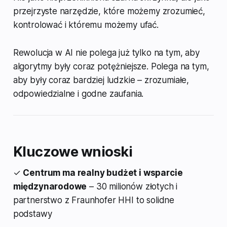
przejrzyste narzędzie, które możemy zrozumieć,
kontrolować i któremu możemy ufać.
Rewolucja w AI nie polega już tylko na tym, aby
algorytmy były coraz potężniejsze. Polega na tym,
aby były coraz bardziej ludzkie – zrozumiałe,
odpowiedzialne i godne zaufania.
Kluczowe wnioski
✓
Centrum ma realny budżet i wsparcie
międzynarodowe
– 30 milionów złotych i
partnerstwo z Fraunhofer HHI to solidne
podstawy