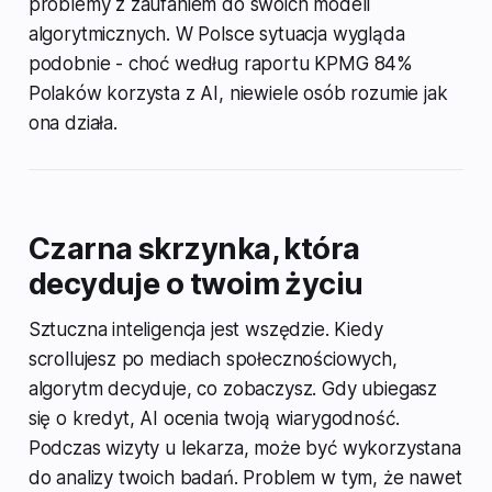
problemy z zaufaniem do swoich modeli
algorytmicznych. W Polsce sytuacja wygląda
podobnie - choć według raportu KPMG 84%
Polaków korzysta z AI, niewiele osób rozumie jak
ona działa.
Czarna skrzynka, która
decyduje o twoim życiu
Sztuczna inteligencja jest wszędzie. Kiedy
scrollujesz po mediach społecznościowych,
algorytm decyduje, co zobaczysz. Gdy ubiegasz
się o kredyt, AI ocenia twoją wiarygodność.
Podczas wizyty u lekarza, może być wykorzystana
do analizy twoich badań. Problem w tym, że nawet