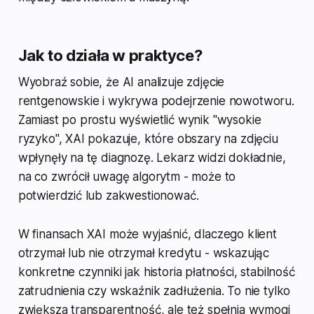
Jak to działa w praktyce?
Wyobraź sobie, że AI analizuje zdjęcie
rentgenowskie i wykrywa podejrzenie nowotworu.
Zamiast po prostu wyświetlić wynik "wysokie
ryzyko", XAI pokazuje, które obszary na zdjęciu
wpłynęły na tę diagnozę. Lekarz widzi dokładnie,
na co zwrócił uwagę algorytm - może to
potwierdzić lub zakwestionować.
W finansach XAI może wyjaśnić, dlaczego klient
otrzymał lub nie otrzymał kredytu - wskazując
konkretne czynniki jak historia płatności, stabilność
zatrudnienia czy wskaźnik zadłużenia. To nie tylko
zwiększa transparentność, ale też spełnia wymogi