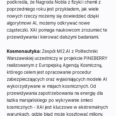
podkreśla, że Nagroda Nobla z fizyki i chemii z
poprzedniego roku jest przykładem, jak wiele
nowych rzeczy możemy się dowiedzieć dzięki
algorytmowi AI, możemy odkrywać nowe
cząsteczki. XAI pomaga naukowcom zrozumieć te
przewidywania i kierować dalszymi badaniami.
Kosmonautyka:
Zespół MI2.AI z Politechniki
Warszawskiej uczestniczy w projekcie PINEBERRY
realizowanym z Europejską Agencją Kosmiczną,
którego celem jest opracowanie procedur
zabezpieczających oraz wyjaśniających modele AI
wykorzystywane w misjach kosmicznych. Od
przewidywania zapotrzebowania na energię dla
łazika marsjańskiego po wykrywanie śmieci
kosmicznych - XAI jest kluczowe w ekstremalnych
warunkach, gdzie błąd może kosztować miliony.