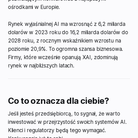
ośrodkami w Europie.
Rynek wyjaśnialnej AI ma wzrosnąć z 6,2 miliarda
dolarów w 2023 roku do 16,2 miliarda dolarów do
2028 roku, z rocznym wskaźnikiem wzrostu na
poziomie 20,9%. To ogromna szansa biznesowa.
Firmy, które wcześnie opanują XAI, zdominują
rynek w najbliższych latach.
Co to oznacza dla ciebie?
Jeśli jesteś przedsiębiorcą, to sygnał, że warto
inwestować w przejrzystość swoich systemów AI.
Klienci i regulatorzy będą tego wymagać.