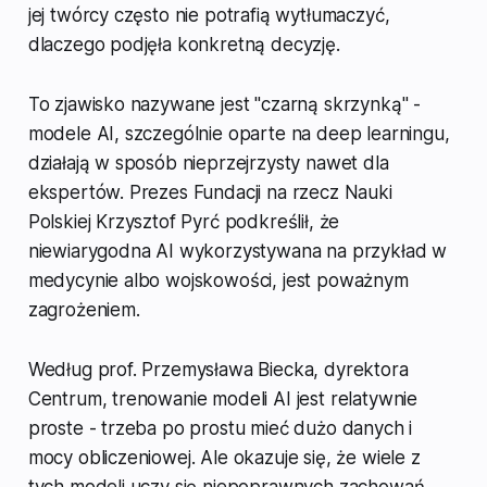
jej twórcy często nie potrafią wytłumaczyć,
dlaczego podjęła konkretną decyzję.
To zjawisko nazywane jest "czarną skrzynką" -
modele AI, szczególnie oparte na deep learningu,
działają w sposób nieprzejrzysty nawet dla
ekspertów. Prezes Fundacji na rzecz Nauki
Polskiej Krzysztof Pyrć podkreślił, że
niewiarygodna AI wykorzystywana na przykład w
medycynie albo wojskowości, jest poważnym
zagrożeniem.
Według prof. Przemysława Biecka, dyrektora
Centrum, trenowanie modeli AI jest relatywnie
proste - trzeba po prostu mieć dużo danych i
mocy obliczeniowej. Ale okazuje się, że wiele z
tych modeli uczy się niepoprawnych zachowań.