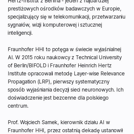
Hertz-Institut z Berlina - jeden z najbardziej
prestiżowych ośrodków badawczych w Europie,
specjalizujący się w telekomunikacji, przetwarzaniu
sygnałów, wizji komputerowej i sztucznej
inteligencji.
Fraunhofer HHI to potęga w świecie wyjaśnialnej
AI. W 2015 roku naukowcy z Technical University
of Berlin/BIFOLD i Fraunhofer Heinrich Hertz
Institute opracowali metodę Layer-wise Relevance
Propagation (LRP), pierwszy systematyczny
sposób wyjaśniania decyzji sieci neuronowych. Ich
doświadczenie jest bezcenne dla polskiego
centrum.
Prof. Wojciech Samek, kierownik działu AI w
Fraunhofer HHI, przez ostatnią dekadę ustanowił