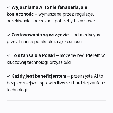
✓
Wyjaśnialna AI to nie fanaberia, ale
konieczność
– wymuszana przez regulacje,
oczekiwania społeczne i potrzeby biznesowe
✓
Zastosowania są wszędzie
– od medycyny
przez finanse po eksplorację kosmosu
✓
To szansa dla Polski
– możemy być liderem w
kluczowej technologii przyszłości
✓
Każdy jest beneficjentem
– przejrzysta AI to
bezpieczniejsze, sprawiedliwsze i bardziej zaufane
technologie