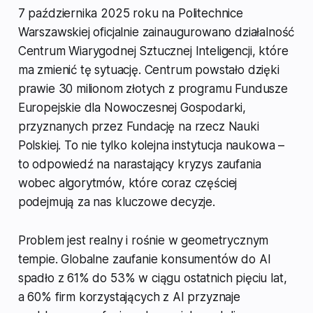
7 października 2025 roku na Politechnice
Warszawskiej oficjalnie zainaugurowano działalność
Centrum Wiarygodnej Sztucznej Inteligencji, które
ma zmienić tę sytuację. Centrum powstało dzięki
prawie 30 milionom złotych z programu Fundusze
Europejskie dla Nowoczesnej Gospodarki,
przyznanych przez Fundację na rzecz Nauki
Polskiej. To nie tylko kolejna instytucja naukowa –
to odpowiedź na narastający kryzys zaufania
wobec algorytmów, które coraz częściej
podejmują za nas kluczowe decyzje.
Problem jest realny i rośnie w geometrycznym
tempie. Globalne zaufanie konsumentów do AI
spadło z 61% do 53% w ciągu ostatnich pięciu lat,
a 60% firm korzystających z AI przyznaje