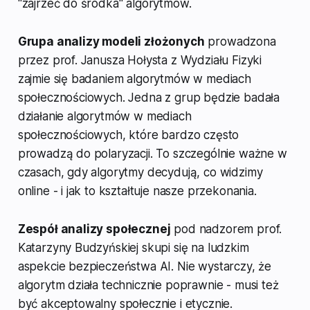
"zajrzeć do środka" algorytmów.
Grupa analizy modeli złożonych
prowadzona
przez prof. Janusza Hołysta z Wydziału Fizyki
zajmie się badaniem algorytmów w mediach
społecznościowych. Jedna z grup będzie badała
działanie algorytmów w mediach
społecznościowych, które bardzo często
prowadzą do polaryzacji. To szczególnie ważne w
czasach, gdy algorytmy decydują, co widzimy
online - i jak to kształtuje nasze przekonania.
Zespół analizy społecznej
pod nadzorem prof.
Katarzyny Budzyńskiej skupi się na ludzkim
aspekcie bezpieczeństwa AI. Nie wystarczy, że
algorytm działa technicznie poprawnie - musi też
być akceptowalny społecznie i etycznie.