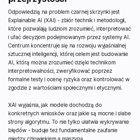
Odpowiedzią na problem czarnej skrzynki jest
Explainable AI (XAI) - zbiór technik i metodologii,
które pozwalają ludziom zrozumieć, interpretować
i ufać decyzjom podejmowanym przez systemy AI.
Centrum koncentruje się na rozwoju wyjaśnialnej
sztucznej inteligencji, której celem jest budowanie
AI, którą można zrozumieć dzięki technikom
interpretowalności, zweryfikować poprzez
formalne testy i ocenę ryzyka oraz kontrolować w
zgodzie z wartościami społecznymi i etycznymi.
XAI wyjaśnia, jak modele dochodzą do
konkretnych wniosków oraz jakie są mocne i słabe
strony algorytmu. To nie tylko ułatwia wykrywanie
błędów - buduje też fundamentalne zaufanie
między człowiekiem a maszyną.