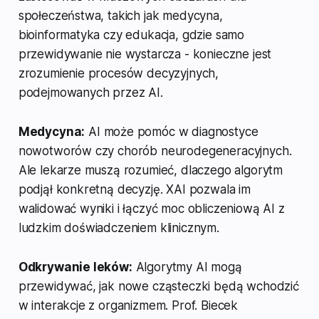
społeczeństwa, takich jak medycyna,
bioinformatyka czy edukacja, gdzie samo
przewidywanie nie wystarcza - konieczne jest
zrozumienie procesów decyzyjnych,
podejmowanych przez AI.
Medycyna:
AI może pomóc w diagnostyce
nowotworów czy chorób neurodegeneracyjnych.
Ale lekarze muszą rozumieć, dlaczego algorytm
podjął konkretną decyzję. XAI pozwala im
walidować wyniki i łączyć moc obliczeniową AI z
ludzkim doświadczeniem klinicznym.
Odkrywanie leków:
Algorytmy AI mogą
przewidywać, jak nowe cząsteczki będą wchodzić
w interakcje z organizmem. Prof. Biecek