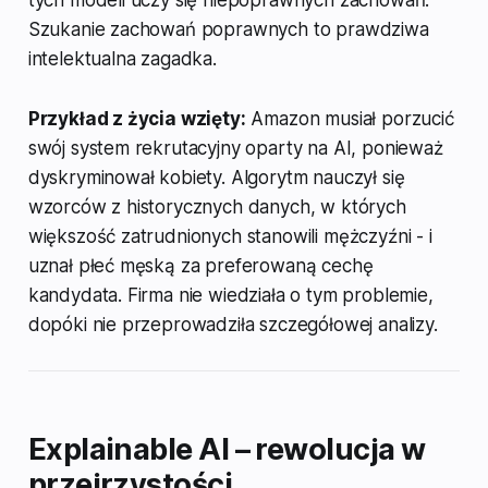
Szukanie zachowań poprawnych to prawdziwa
intelektualna zagadka.
Przykład z życia wzięty:
Amazon musiał porzucić
swój system rekrutacyjny oparty na AI, ponieważ
dyskryminował kobiety. Algorytm nauczył się
wzorców z historycznych danych, w których
większość zatrudnionych stanowili mężczyźni - i
uznał płeć męską za preferowaną cechę
kandydata. Firma nie wiedziała o tym problemie,
dopóki nie przeprowadziła szczegółowej analizy.
Explainable AI – rewolucja w
przejrzystości