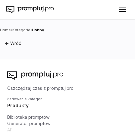
›
›
Home
Kategorie
Hobby
← Wróć
Oszczędzaj czas z promptuj.pro
Ładowanie kategorii...
Produkty
Biblioteka promptów
Generator promptów
API