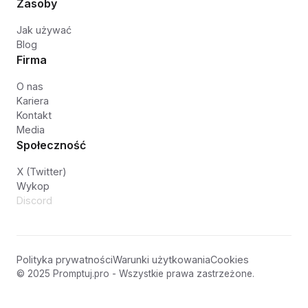
Zasoby
Jak używać
Blog
Firma
O nas
Kariera
Kontakt
Media
Społeczność
X (Twitter)
Wykop
Discord
Polityka prywatności
Warunki użytkowania
Cookies
© 2025 Promptuj.pro - Wszystkie prawa zastrzeżone.