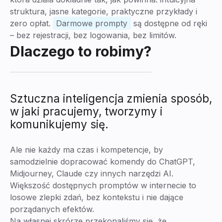
struktura, jasne kategorie, praktyczne przykłady i
zero opłat.
Darmowe prompty
są dostępne od ręki
– bez rejestracji, bez logowania, bez limitów.
Dlaczego to robimy?
Sztuczna inteligencja zmienia sposób,
w jaki pracujemy, tworzymy i
komunikujemy się.
Ale nie każdy ma czas i kompetencje, by
samodzielnie dopracować komendy do ChatGPT,
Midjourney, Claude czy innych narzędzi AI.
Większość dostępnych promptów w internecie to
losowe zlepki zdań, bez kontekstu i nie dające
porządanych efektów.
Na własnej skrórze przekonaliśmy się, że