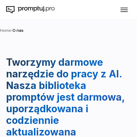
›
Home
O nas
Tworzymy darmowe
narzędzie do pracy z AI.
Nasza biblioteka
promptów jest darmowa,
uporządkowana i
codziennie
aktualizowana