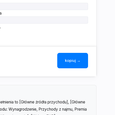
a
.
kopiuj →
ełnienia to [Główne źródła przychodu], [Główne
hodu: Wynagrodzenie, Przychody z najmu, Premia