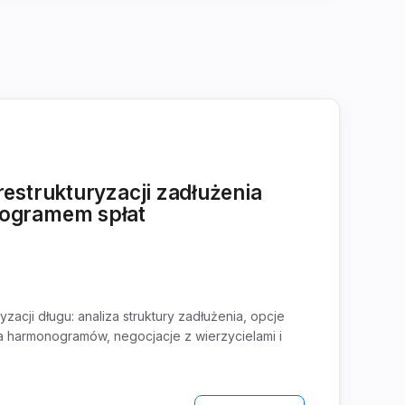
restrukturyzacji zadłużenia
nogramem spłat
yzacji długu: analiza struktury zadłużenia, opcje
cja harmonogramów, negocjacje z wierzycielami i