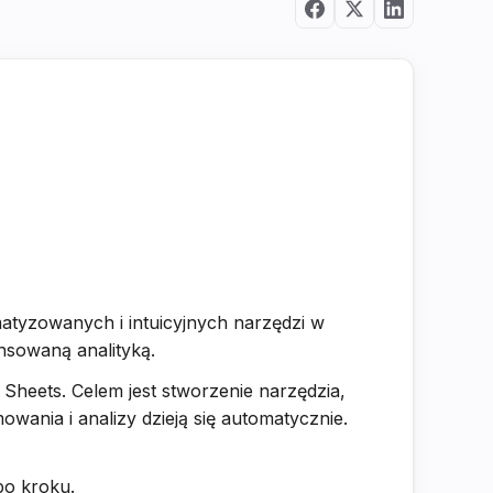
matyzowanych i intuicyjnych narzędzi w
nsowaną analityką.
Sheets. Celem jest stworzenie narzędzia,
wania i analizy dzieją się automatycznie.
po kroku.