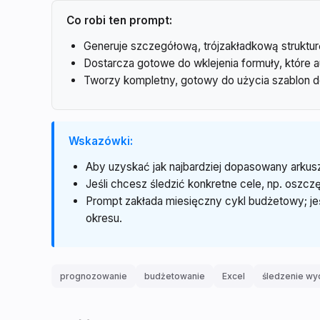
Co robi ten prompt:
Generuje szczegółową, trójzakładkową struktur
Dostarcza gotowe do wklejenia formuły, które 
Tworzy kompletny, gotowy do użycia szablon do
Wskazówki:
Aby uzyskać jak najbardziej dopasowany arkus
Jeśli chcesz śledzić konkretne cele, np. oszc
Prompt zakłada miesięczny cykl budżetowy; je
okresu.
prognozowanie
budżetowanie
Excel
śledzenie w