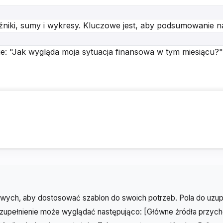
niki, sumy i wykresy. Kluczowe jest, aby podsumowanie n
: "Jak wygląda moja sytuacja finansowa w tym miesiącu?"
wych, aby dostosować szablon do swoich potrzeb. Pola do uzup
uzupełnienie może wyglądać następująco: [Główne źródła przyc