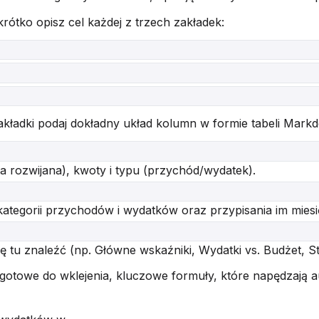
rótko opisz cel każdej z trzech zakładek:
akładki podaj dokładny układ kolumn w formie tabeli Mark
sta rozwijana), kwoty i typu (przychód/wydatek).
ategorii przychodów i wydatków oraz przypisania im mies
ę tu znaleźć (np. Główne wskaźniki, Wydatki vs. Budżet, S
gotowe do wklejenia, kluczowe formuły, które napędzają a