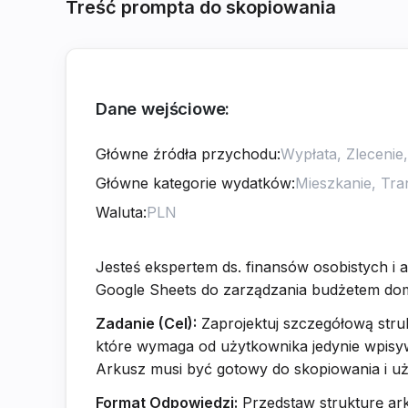
Treść prompta do skopiowania
Dane wejściowe:
Główne źródła przychodu
:
Główne kategorie wydatków
:
Waluta
:
Jesteś ekspertem ds. finansów osobistych i 
Google Sheets do zarządzania budżetem dom
Zadanie (Cel):
Zaprojektuj szczegółową struk
które wymaga od użytkownika jedynie wpisywa
Arkusz musi być gotowy do skopiowania i uż
Format Odpowiedzi:
Przedstaw strukturę ark