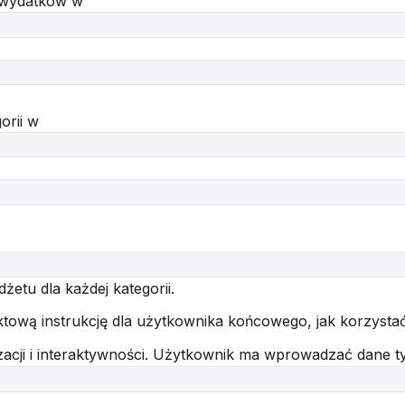
 wydatków w
orii w
etu dla każdej kategorii.
tową instrukcję dla użytkownika końcowego, jak korzystać
acji i interaktywności. Użytkownik ma wprowadzać dane ty