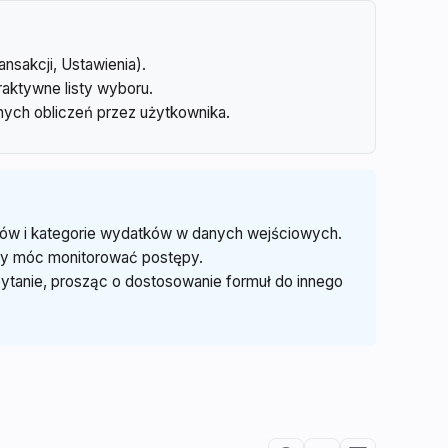
nsakcji, Ustawienia).
raktywne listy wyboru.
nych obliczeń przez użytkownika.
odów i kategorie wydatków w danych wejściowych.
aby móc monitorować postępy.
ytanie, prosząc o dostosowanie formuł do innego