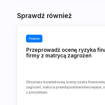
Sprawdź również
Finanse
Przeprowadź ocenę ryzyka fi
firmy z matrycą zagrożeń
Otrzymasz kompleksową ocenę ryzyka finansowego
zagrożeń, matryca prawdopodobieństwo/wpływ, stre
z priorytetami.