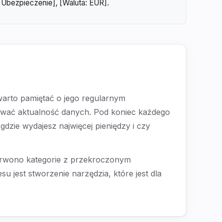
 Ubezpieczenie], [Waluta: EUR].
arto pamiętać o jego regularnym
hować aktualność danych. Pod koniec każdego
dzie wydajesz najwięcej pieniędzy i czy
zerwono kategorie z przekroczonym
jest stworzenie narzędzia, które jest dla