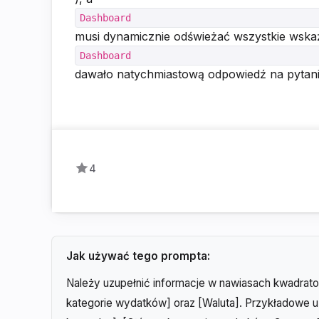
Dashboard
musi dynamicznie odświeżać wszystkie wskaź
Dashboard
dawało natychmiastową odpowiedź na pytanie
4
Jak używać tego prompta:
Należy uzupełnić informacje w nawiasach kwadrato
kategorie wydatków] oraz [Waluta]. Przykładowe 