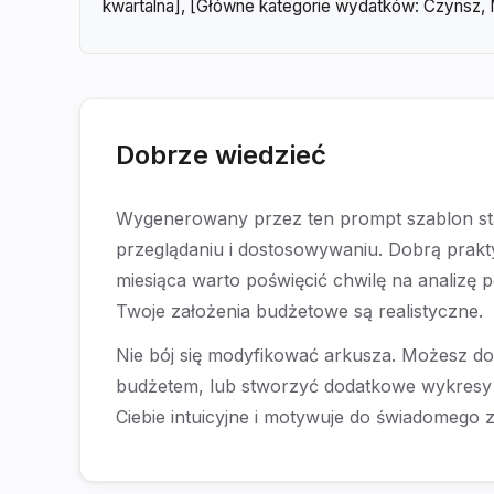
kwartalna], [Główne kategorie wydatków: Czynsz, 
Dobrze wiedzieć
Wygenerowany przez ten prompt szablon sta
przeglądaniu i dostosowywaniu. Dobrą prakt
miesiąca warto poświęcić chwilę na analizę 
Twoje założenia budżetowe są realistyczne.
Nie bój się modyfikować arkusza. Możesz d
budżetem, lub stworzyć dodatkowe wykresy d
Ciebie intuicyjne i motywuje do świadomego 