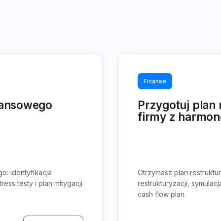
Finanse
nansowego
Przygotuj plan 
firmy z harmo
: identyfikacja
Otrzymasz plan restruktur
ss testy i plan mitygacji
restrukturyzacji, symula
cash flow plan.