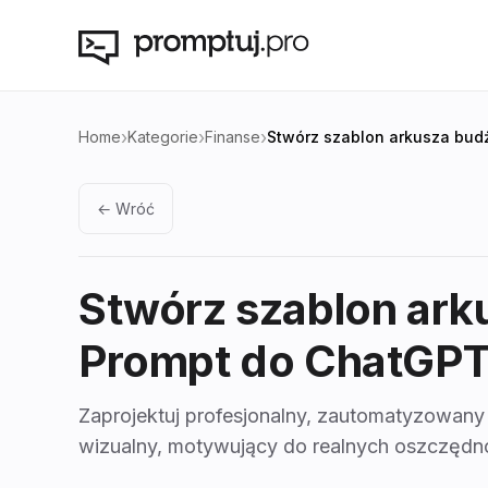
›
›
›
Home
Kategorie
Finanse
Stwórz szablon arkusza bu
← Wróć
Stwórz szablon ar
Prompt do ChatGP
Zaprojektuj profesjonalny, zautomatyzowany
wizualny, motywujący do realnych oszczędn