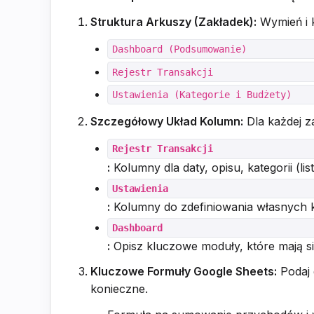
Struktura Arkuszy (Zakładek):
Wymień i k
Dashboard (Podsumowanie)
Rejestr Transakcji
Ustawienia (Kategorie i Budżety)
Szczegółowy Układ Kolumn:
Dla każdej z
Rejestr Transakcji
:
Kolumny dla daty, opisu, kategorii (li
Ustawienia
:
Kolumny do zdefiniowania własnych k
Dashboard
:
Opisz kluczowe moduły, które mają si
Kluczowe Formuły Google Sheets:
Podaj 
konieczne.