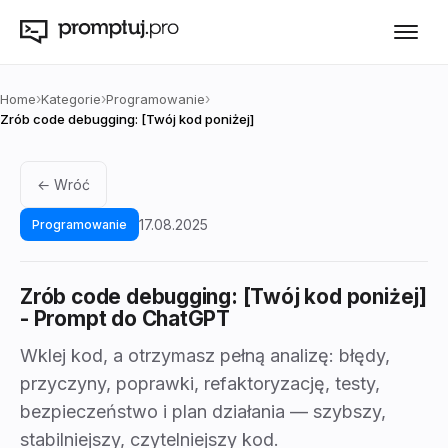
›
›
›
Home
Kategorie
Programowanie
Zrób code debugging: [Twój kod poniżej]
← Wróć
17.08.2025
Programowanie
Zrób code debugging: [Twój kod poniżej]
- Prompt do ChatGPT
Wklej kod, a otrzymasz pełną analizę: błędy,
przyczyny, poprawki, refaktoryzację, testy,
bezpieczeństwo i plan działania — szybszy,
stabilniejszy, czytelniejszy kod.