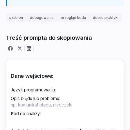
szablon
debugowanie
przegląd kodu
dobre praktyki
Treść prompta do skopiowania
Dane wejściowe:
Język programowania
:
Opis błędu lub problemu
:
Kod do analizy
: