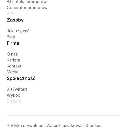
Biblioteka promptów
Generator promptów
API
Zasoby
Jak używać
Blog
Firma
O nas
Kariera
Kontakt
Media
Społeczność
X (Twitter)
Wykop
Discord
Polityka prywatności
Warunki użytkowania
Cookies