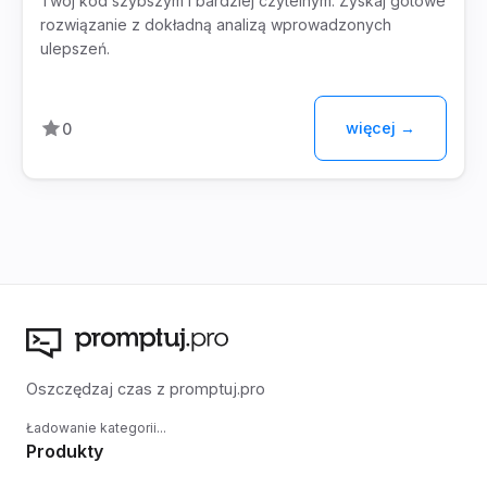
Twój kod szybszym i bardziej czytelnym. Zyskaj gotowe
rozwiązanie z dokładną analizą wprowadzonych
ulepszeń.
więcej →
0
Oszczędzaj czas z promptuj.pro
Ładowanie kategorii...
Produkty