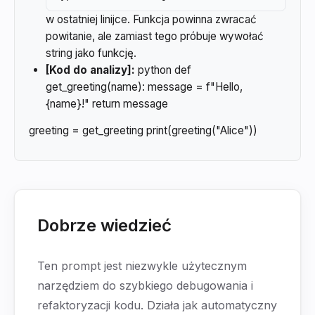
w ostatniej linijce. Funkcja powinna zwracać
powitanie, ale zamiast tego próbuje wywołać
string jako funkcję.
[Kod do analizy]:
python def
get_greeting(name): message = f"Hello,
{name}!" return message
greeting = get_greeting print(greeting("Alice"))
Dobrze wiedzieć
Ten prompt jest niezwykle użytecznym
narzędziem do szybkiego debugowania i
refaktoryzacji kodu. Działa jak automatyczny