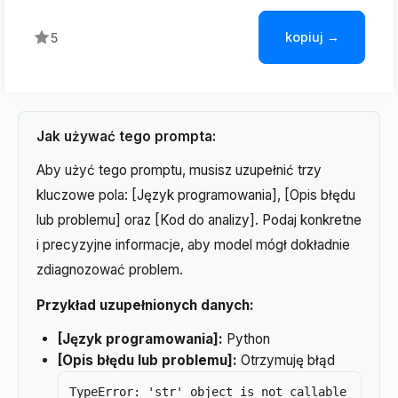
kopiuj →
5
Jak używać tego prompta:
Aby użyć tego promptu, musisz uzupełnić trzy
kluczowe pola: [Język programowania], [Opis błędu
lub problemu] oraz [Kod do analizy]. Podaj konkretne
i precyzyjne informacje, aby model mógł dokładnie
zdiagnozować problem.
Przykład uzupełnionych danych:
[Język programowania]:
Python
[Opis błędu lub problemu]:
Otrzymuję błąd
TypeError: 'str' object is not callable