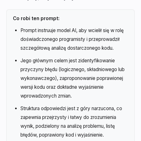
Co robi ten prompt:
Prompt instruuje model AI, aby wcielił się w rolę
doświadczonego programisty i przeprowadził
szczegółową analizę dostarczonego kodu.
Jego głównym celem jest zidentyfikowanie
przyczyny błędu (logicznego, składniowego lub
wykonawczego), zaproponowanie poprawionej
wersji kodu oraz dokładne wyjaśnienie
wprowadzonych zmian.
Struktura odpowiedzi jest z góry narzucona, co
zapewnia przejrzysty i łatwy do zrozumienia
wynik, podzielony na analizę problemu, listę
błędów, poprawiony kod i wyjaśnienie.