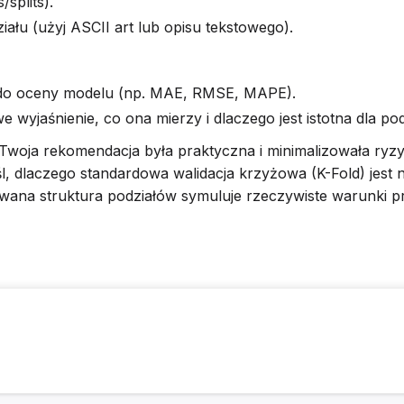
splits).
iału (użyj ASCII art lub opisu tekstowego).
 do oceny modelu (np. MAE, RMSE, MAPE).
e wyjaśnienie, co ona mierzy i dlaczego jest istotna dla 
Twoja rekomendacja była praktyczna i minimalizowała ryzy
śl, dlaczego standardowa walidacja krzyżowa (K-Fold) jest
wana struktura podziałów symuluje rzeczywiste warunki p