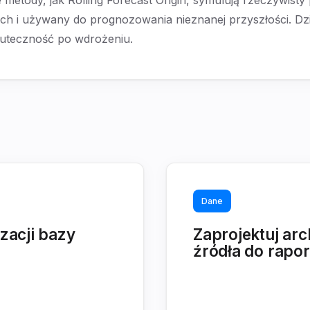
ch i używany do prognozowania nieznanej przyszłości. Dzi
skuteczność po wdrożeniu.
Dane
zacji bazy
Zaprojektuj arc
źródła do rapor