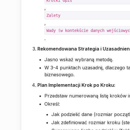
Krótki Opis
,
Zalety
,
Wady (w kontekście danych wejściowy
.
Rekomendowana Strategia i Uzasadnieni
Jasno wskaż wybraną metodę.
W 3-4 punktach uzasadnij, dlaczego t
biznesowego.
Plan Implementacji Krok po Kroku:
Przedstaw numerowaną listę kroków 
Określ:
Jak podzielić dane (rozmiar począ
Jak zdefiniować rozmiar kroku (ste