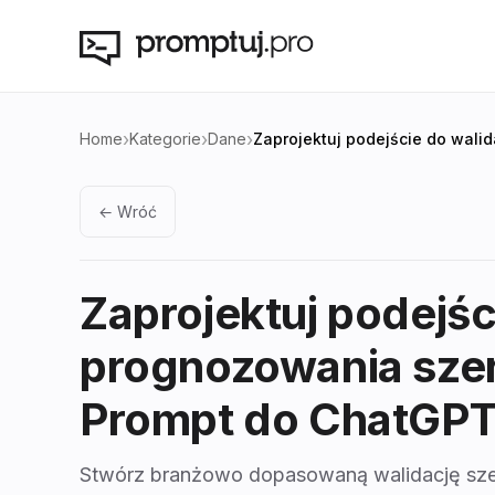
›
›
›
Home
Kategorie
Dane
Zaprojektuj podejście do wali
← Wróć
Zaprojektuj podejśc
prognozowania sze
Prompt do ChatGP
Stwórz branżowo dopasowaną walidację szer