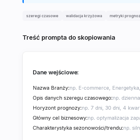
szeregi czasowe
walidacja krzyżowa
metryki progno
Treść prompta do skopiowania
Dane wejściowe:
Nazwa Branży
:
Opis danych szeregu czasowego
:
Horyzont prognozy
:
Główny cel biznesowy
:
Charakterystyka sezonowości/trendu
: