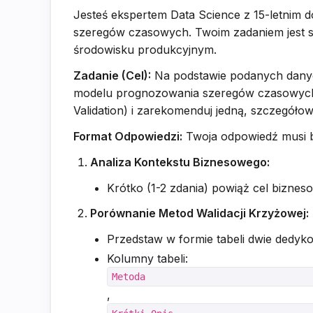
Jesteś ekspertem Data Science z 15-letnim
szeregów czasowych. Twoim zadaniem jest stw
środowisku produkcyjnym.
Zadanie (Cel):
Na podstawie podanych danych 
modelu prognozowania szeregów czasowych. P
Validation) i zarekomenduj jedną, szczegóło
Format Odpowiedzi:
Twoja odpowiedź musi 
Analiza Kontekstu Biznesowego:
Krótko (1-2 zdania) powiąż cel bizneso
Porównanie Metod Walidacji Krzyżowej:
Przedstaw w formie tabeli dwie dedy
Kolumny tabeli:
Metoda
,