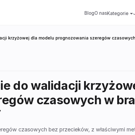
Blog
O nas
Kategorie
dacji krzyżowej dla modelu prognozowania szeregów czasowych
ie do walidacji krzyżow
regów czasowych w bra
T
egów czasowych bez przecieków, z właściwymi metry