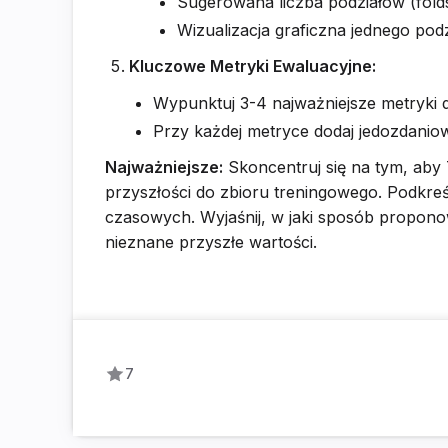
Sugerowana liczba podziałów (folds/
Wizualizacja graficzna jednego podz
Kluczowe Metryki Ewaluacyjne:
Wypunktuj 3-4 najważniejsze metryki
Przy każdej metryce dodaj jedozdaniow
Najważniejsze:
Skoncentruj się na tym, aby 
przyszłości do zbioru treningowego. Podkre
czasowych. Wyjaśnij, w jaki sposób propono
nieznane przyszłe wartości.
7