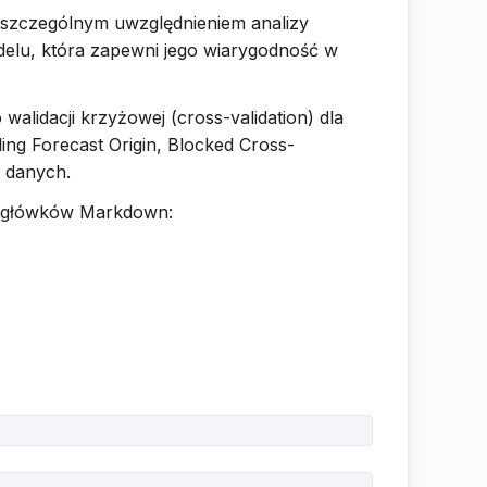
 szczególnym uwzględnieniem analizy
odelu, która zapewni jego wiarygodność w
alidacji krzyżowej (cross-validation) dla
ng Forecast Origin, Blocked Cross-
i danych.
nagłówków Markdown: