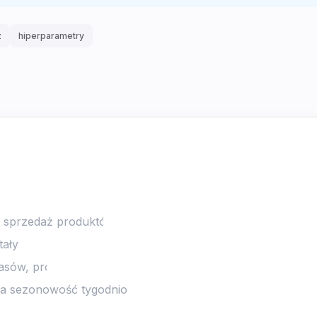
z
hiperparametry