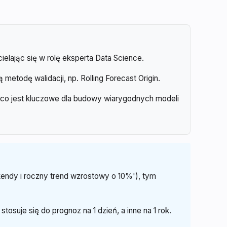
elając się w rolę eksperta Data Science.
etodę walidacji, np. Rolling Forecast Origin.
, co jest kluczowe dla budowy wiarygodnych modeli
endy i roczny trend wzrostowy o 10%'), tym
suje się do prognoz na 1 dzień, a inne na 1 rok.