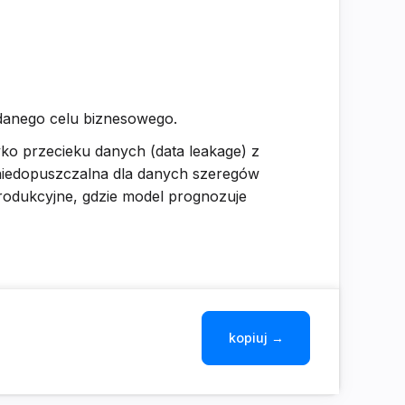
podanego celu biznesowego.
ko przecieku danych (data leakage) z
 niedopuszczalna dla danych szeregów
rodukcyjne, gdzie model prognozuje
kopiuj →