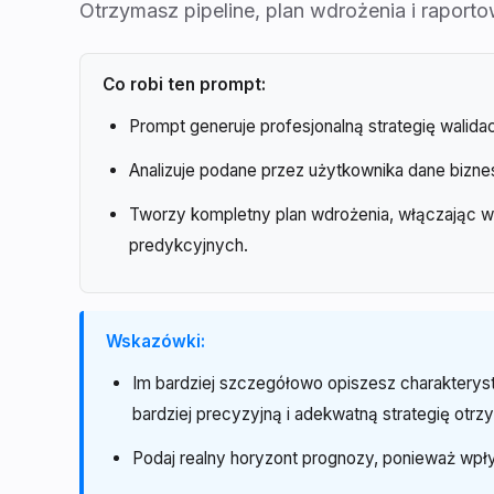
Otrzymasz pipeline, plan wdrożenia i raporto
Co robi ten prompt:
Prompt generuje profesjonalną strategię walida
Analizuje podane przez użytkownika dane biznes
Tworzy kompletny plan wdrożenia, włączając w 
predykcyjnych.
Wskazówki:
Im bardziej szczegółowo opiszesz charakterys
bardziej precyzyjną i adekwatną strategię otrz
Podaj realny horyzont prognozy, ponieważ wpływ