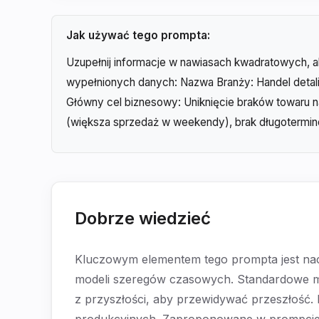
Jak używać tego prompta:
Uzupełnij informacje w nawiasach kwadratowych, a
wypełnionych danych: Nazwa Branży: Handel detal
Główny cel biznesowy: Uniknięcie braków towaru 
(większa sprzedaż w weekendy), brak długotermi
Dobrze wiedzieć
Kluczowym elementem tego prompta jest nacis
modeli szeregów czasowych. Standardowe met
z przyszłości, aby przewidywać przeszłość. 
produkcyjnych. Zaproponowane w prompcie me