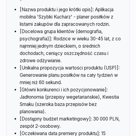
[Nazwa produktu i jego krótki opis]: Aplikacja
mobilna 'Szybki Kucharz' - planer posiłków z
listami zakupów dla zapracowanych rodzin.
[Docelowa grupa klientów (demografia,
psychografia)]: Rodzice w wieku 30-45 lat, z co
najmniej jednym dzieckiem, o średnich
dochodach, ceniący oszczędność czasu i
zdrowe odżywianie.
[Unikalna propozycja wartości produktu (USP)]:
Generowanie planu posiłków na cały tydzień w
mniej niż 60 sekund.
[Główni konkurenci i ich pozycjonowanie]:
Jadłonomia (przepisy wegetariańskie), Kwestia
Smaku (szeroka baza przepisów bez
planowania).
[Dostępny budżet marketingowy]: 30 000 PLN,
zespół 2-osobowy.
[Oczekiwana data premiery produktu]: 15