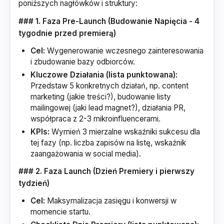
poniższych nagłówków i struktury:
### 1. Faza Pre-Launch (Budowanie Napięcia - 4
tygodnie przed premierą)
Cel:
Wygenerowanie wczesnego zainteresowania
i zbudowanie bazy odbiorców.
Kluczowe Działania (lista punktowana):
Przedstaw 5 konkretnych działań, np. content
marketing (jakie treści?), budowanie listy
mailingowej (jaki lead magnet?), działania PR,
współpraca z 2-3 mikroinfluencerami.
KPIs:
Wymień 3 mierzalne wskaźniki sukcesu dla
tej fazy (np. liczba zapisów na listę, wskaźnik
zaangażowania w social media).
### 2. Faza Launch (Dzień Premiery i pierwszy
tydzień)
Cel:
Maksymalizacja zasięgu i konwersji w
momencie startu.