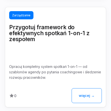
Zarządzanie
Przygotuj framework do
efektywnych spotkań 1-on-1 z
zespołem
Opracuj kompletny system spotkań 1-on-1 — od
szablonów agendy po pytania coachingowe i śledzenie
rozwoju pracowników.
więcej →
0