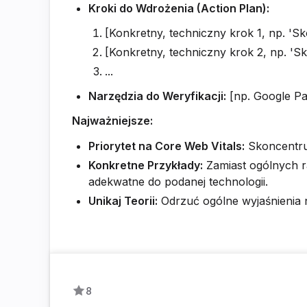
Kroki do Wdrożenia (Action Plan):
[Konkretny, techniczny krok 1, np. 'S
[Konkretny, techniczny krok 2, np. '
...
Narzędzia do Weryfikacji:
[np. Google Pa
Najważniejsze:
Priorytet na Core Web Vitals:
Skoncentruj
Konkretne Przykłady:
Zamiast ogólnych r
adekwatne do podanej technologii.
Unikaj Teorii:
Odrzuć ogólne wyjaśnienia n
8