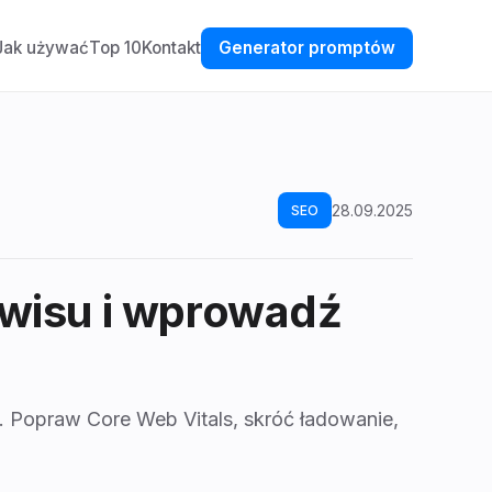
Jak używać
Top 10
Kontakt
Generator promptów
28.09.2025
SEO
rwisu i wprowadź
. Popraw Core Web Vitals, skróć ładowanie,