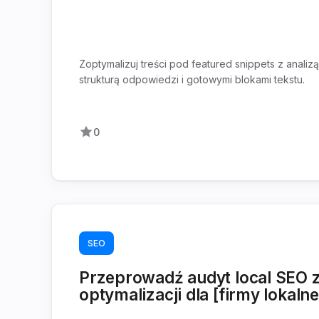
Zoptymalizuj treści pod featured snippets z analiz
strukturą odpowiedzi i gotowymi blokami tekstu.
0
SEO
Przeprowadź audyt local SEO z
optymalizacji dla [firmy lokalne