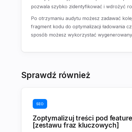
pozwala szybko zidentyfikować i wdrożyć roz
Po otrzymaniu audytu możesz zadawać kolejn
fragment kodu do optymalizacji ładowania cz
sposób możesz wykorzystać wygenerowany pla
Sprawdź również
SEO
Zoptymalizuj treści pod feature
[zestawu fraz kluczowych]