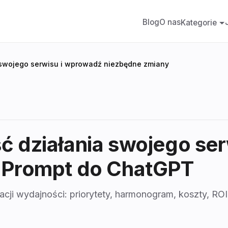
Blog
O nas
Kategorie
 swojego serwisu i wprowadź niezbędne zmiany
ć działania swojego se
 Prompt do ChatGPT
cji wydajności: priorytety, harmonogram, koszty, ROI