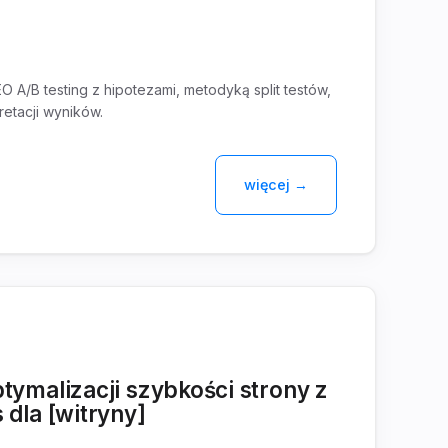
 A/B testing z hipotezami, metodyką split testów,
retacji wyników.
więcej →
tymalizacji szybkości strony z
 dla [witryny]