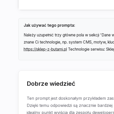
Jak używać tego prompta:
Należy uzupełnić trzy główne pola w sekcji 'Dane 
znane Ci technologie, np. system CMS, motyw, kluc
https://sklep-z-butami.pl
Technologie serwisu: Skle
Dobrze wiedzieć
Ten prompt jest doskonałym przykładem zast
Dzięki temu odpowiedzi są znacznie bardzi
idealny punkt wyjścia dla zespołu deweloper