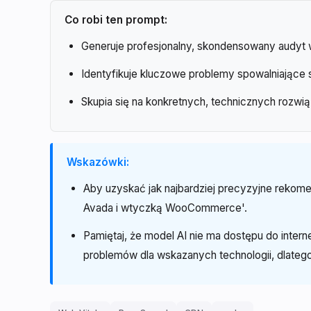
Co robi ten prompt:
Generuje profesjonalny, skondensowany audyt wy
Identyfikuje kluczowe problemy spowalniające 
Skupia się na konkretnych, technicznych rozwi
Wskazówki:
Aby uzyskać jak najbardziej precyzyjne rekom
Avada i wtyczką WooCommerce'.
Pamiętaj, że model AI nie ma dostępu do inter
problemów dla wskazanych technologii, dlateg