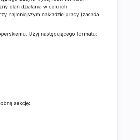
ny plan działania w celu ich
przy najmniejszym nakładzie pracy (zasada
perskiemu. Użyj następującego formatu:
obną sekcję: