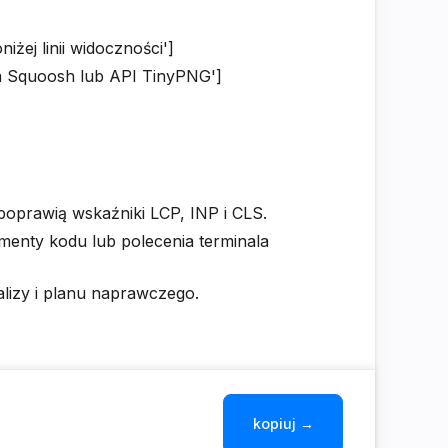
żej linii widoczności']
ia Squoosh lub API TinyPNG']
poprawią wskaźniki LCP, INP i CLS.
menty kodu lub polecenia terminala
alizy i planu naprawczego.
kopiuj →