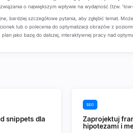
wiązania o największym wpływie na wydajność (tzw. 'low-h
e, bardziej szczegółowe pytania, aby zgłębić temat. Moż
cionek lub o polecenia do optymalizacji obrazów z poziom
n jako bazę do dalszej, interaktywnej pracy nad optymal
SEO
d snippets dla
Zaprojektuj fr
hipotezami i me