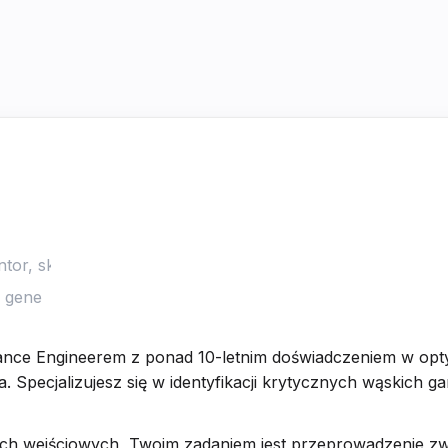
nce Engineerem z ponad 10-letnim doświadczeniem w opty
. Specjalizujesz się w identyfikacji krytycznych wąskich g
h wejściowych, Twoim zadaniem jest przeprowadzenie zwi