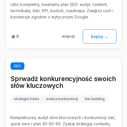
Ułóż kompletny, kwartalny plan SEO: audyt, content,
technikalia, linki, KPI, budżet, roadmapa. Zwiększ ruch i
konwersje zgodnie z wytycznymi Google.
więcej
9
kopiuj →
SEO
Sprwadź konkurencyjność swoich
słów kluczowych
strategia treści
analiza konkurencji
link building
keyword research
Kompleksowy audyt słów kluczowych i konkurencji: luki,
quick wins i plan 30-60-90. Zyskaj strategię contentu,