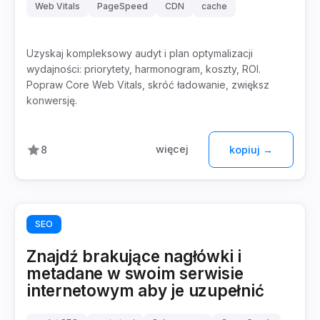
Web Vitals
PageSpeed
CDN
cache
Uzyskaj kompleksowy audyt i plan optymalizacji
wydajności: priorytety, harmonogram, koszty, ROI.
Popraw Core Web Vitals, skróć ładowanie, zwiększ
konwersję.
więcej
8
kopiuj →
SEO
Znajdź brakujące nagłówki i
metadane w swoim serwisie
internetowym aby je uzupełnić