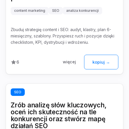
content marketing
SEO
analiza konkurencji
klastry tematyczne
Zbuduj strategię content i SEO: audyt, klastry, plan 6-
miesięczny, szablony. Przyspiesz ruch i pozycje dzięki
checklistom, KPI, dystrybucji i wdrożeniu.
więcej
6
kopiuj →
SEO
Zrób analizę słów kluczowych,
oceń ich skuteczność na tle
konkurencji oraz stwórz mapę
działań SEO