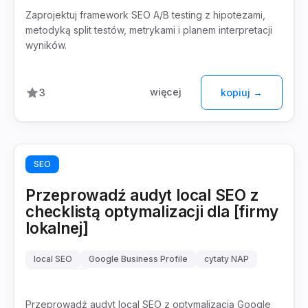
Zaprojektuj framework SEO A/B testing z hipotezami,
metodyką split testów, metrykami i planem interpretacji
wyników.
więcej
3
kopiuj →
SEO
Przeprowadź audyt local SEO z
checklistą optymalizacji dla [firmy
lokalnej]
local SEO
Google Business Profile
cytaty NAP
SEO lokalne
Przeprowadź audyt local SEO z optymalizacją Google