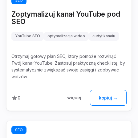
SEO
Zoptymalizuj kanał YouTube pod
SEO
YouTube SEO
optymalizacja wideo
audyt kanału
Otrzymaj gotowy plan SEO, który pomoże rozwinąć
Twój kanał YouTube. Zastosuj praktyczną checklistę, by
systematycznie zwiększać swoje zasięgi i zdobywać
widzów.
więcej
0
kopiuj →
SEO