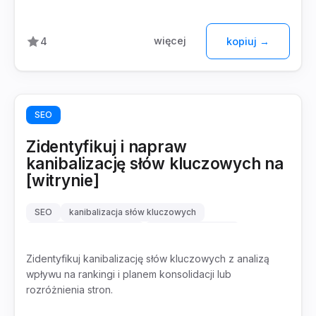
więcej
4
kopiuj →
SEO
Zidentyfikuj i napraw
kanibalizację słów kluczowych na
[witrynie]
SEO
kanibalizacja słów kluczowych
keyword cannibalization
konsolidacja treści
Zidentyfikuj kanibalizację słów kluczowych z analizą
wpływu na rankingi i planem konsolidacji lub
rozróżnienia stron.