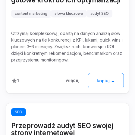
content marketing
słowa kluczowe
audyt SEO
analiza konkurencji
Otrzymaj kompleksową, opartą na danych analizę słów
kluczowych na tle konkurencji z KPI, lukami, quick wins i
planem 3–6 miesięcy. Zwiększ ruch, konwersje i ROI
dzięki konkretnym rekomendacjom, benchmarkom oraz
przejrzystemu monitoringowi.
więcej
1
kopiuj →
SEO
Przeprowadź audyt SEO swojej
strony internetowej