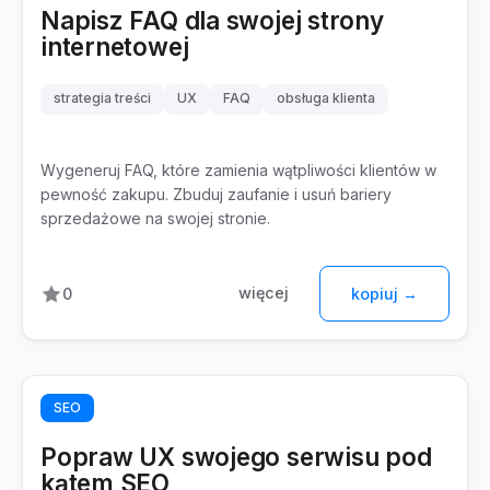
Napisz FAQ dla swojej strony
internetowej
strategia treści
UX
FAQ
obsługa klienta
Wygeneruj FAQ, które zamienia wątpliwości klientów w
pewność zakupu. Zbuduj zaufanie i usuń bariery
sprzedażowe na swojej stronie.
więcej
0
kopiuj →
SEO
Popraw UX swojego serwisu pod
kątem SEO