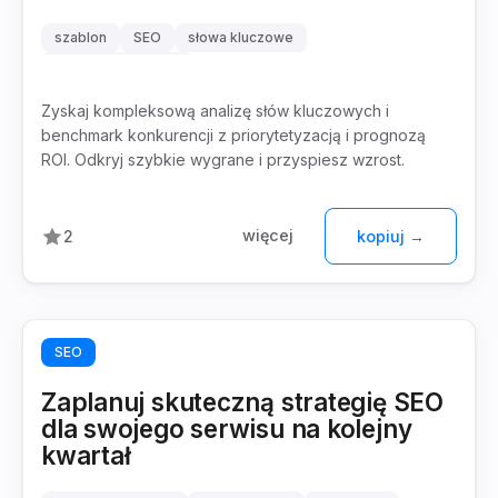
szablon
SEO
słowa kluczowe
analiza konkurencji
Zyskaj kompleksową analizę słów kluczowych i
benchmark konkurencji z priorytetyzacją i prognozą
ROI. Odkryj szybkie wygrane i przyspiesz wzrost.
więcej
2
kopiuj →
SEO
Zaplanuj skuteczną strategię SEO
dla swojego serwisu na kolejny
kwartał