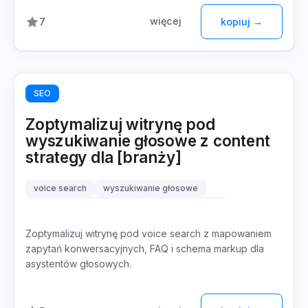
więcej
7
kopiuj →
SEO
Zoptymalizuj witrynę pod
wyszukiwanie głosowe z content
strategy dla [branży]
voice search
wyszukiwanie głosowe
zapytania konwersacyjne
schema markup
Zoptymalizuj witrynę pod voice search z mapowaniem
zapytań konwersacyjnych, FAQ i schema markup dla
asystentów głosowych.