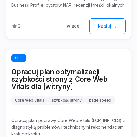
Business Profile, cytatów NAP, recenzji i treści lokalnych.
więcej
6
kopiuj →
SEO
Opracuj plan optymalizacji
szybkości strony z Core Web
Vitals dla [witryny]
Core Web Vitals
szybkość strony
page speed
optymalizacja techniczna
Opracuj plan poprawy Core Web Vitals (LCP, INP, CLS) z
diagnostyką problemów i technicznymi rekomendacjami
krok po kroku.