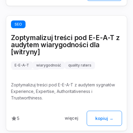
SEO
Zoptymalizuj treści pod E-E-A-T z
audytem wiarygodności dla
[witryny]
E-E-A-T
wiarygodność
quality raters
content SEO
Zoptymalizuj treści pod E-E-A-T z audytem sygnałów
Experience, Expertise, Authoritativeness i
Trustworthiness.
więcej
5
kopiuj →