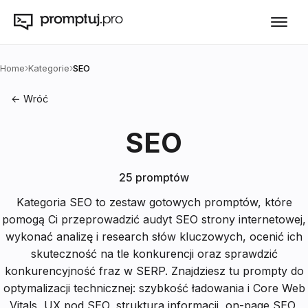
›
›
Home
Kategorie
SEO
← Wróć
SEO
25
promptów
Kategoria SEO to zestaw gotowych promptów, które
pomogą Ci przeprowadzić audyt SEO strony internetowej,
wykonać analizę i research słów kluczowych, ocenić ich
skuteczność na tle konkurencji oraz sprawdzić
konkurencyjność fraz w SERP. Znajdziesz tu prompty do
optymalizacji technicznej: szybkość ładowania i Core Web
Vitals, UX pod SEO, struktura informacji, on-page SEO,