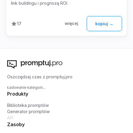
link buildingu i prognozę ROI.
więcej
17
kopiuj →
Oszczędzaj czas z promptuj.pro
Ładowanie kategorii...
Produkty
Biblioteka promptów
Generator promptów
API
Zasoby