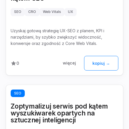
SEO
CRO
Web Vitals
UX
Uzyskaj gotową strategię UX-SEO z planem, KPI i
narzędziami, by szybko zwiększyć widoczność,
konwersje oraz zgodność z Core Web Vitals.
więcej
0
kopiuj →
SEO
Zoptymalizuj serwis pod kątem
wyszukiwarek opartych na
sztucznej inteligencji