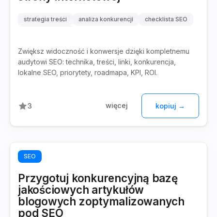
strategia treści
analiza konkurencji
checklista SEO
SEO techniczne
Zwiększ widoczność i konwersje dzięki kompletnemu
audytowi SEO: technika, treści, linki, konkurencja,
lokalne SEO, priorytety, roadmapa, KPI, ROI.
więcej
3
kopiuj →
SEO
Przygotuj konkurencyjną bazę
jakościowych artykułów
blogowych zoptymalizowanych
pod SEO