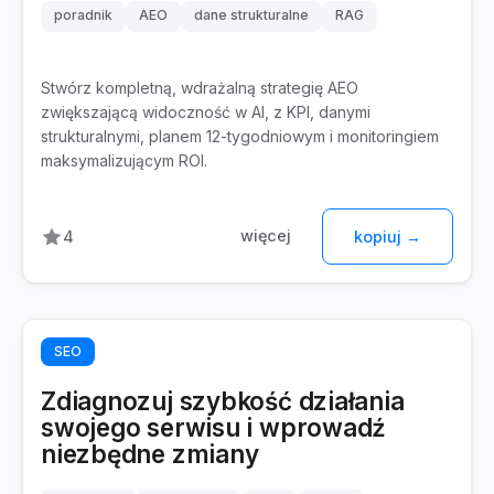
poradnik
AEO
dane strukturalne
RAG
Stwórz kompletną, wdrażalną strategię AEO
zwiększającą widoczność w AI, z KPI, danymi
strukturalnymi, planem 12-tygodniowym i monitoringiem
maksymalizującym ROI.
więcej
4
kopiuj →
SEO
Zdiagnozuj szybkość działania
swojego serwisu i wprowadź
niezbędne zmiany