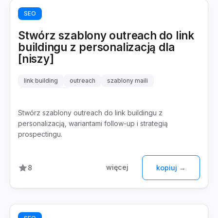
SEO
Stwórz szablony outreach do link
buildingu z personalizacją dla
[niszy]
link building
outreach
szablony maili
off-page SEO
Stwórz szablony outreach do link buildingu z
personalizacją, wariantami follow-up i strategią
prospectingu.
więcej
8
kopiuj →