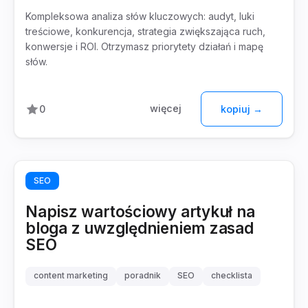
Kompleksowa analiza słów kluczowych: audyt, luki
treściowe, konkurencja, strategia zwiększająca ruch,
konwersje i ROI. Otrzymasz priorytety działań i mapę
słów.
więcej
0
kopiuj →
SEO
Napisz wartościowy artykuł na
bloga z uwzględnieniem zasad
SEO
content marketing
poradnik
SEO
checklista