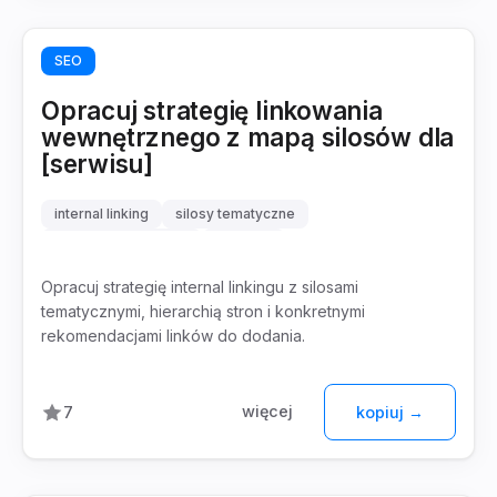
SEO
Opracuj strategię linkowania
wewnętrznego z mapą silosów dla
[serwisu]
internal linking
silosy tematyczne
architektura serwisu
link juice
Opracuj strategię internal linkingu z silosami
tematycznymi, hierarchią stron i konkretnymi
rekomendacjami linków do dodania.
więcej
7
kopiuj →