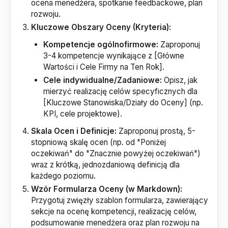
ocena menedżera, spotkanie feedbackowe, plan
rozwoju.
Kluczowe Obszary Oceny (Kryteria):
Kompetencje ogólnofirmowe:
Zaproponuj
3-4 kompetencje wynikające z [Główne
Wartości i Cele Firmy na Ten Rok].
Cele indywidualne/Zadaniowe:
Opisz, jak
mierzyć realizację celów specyficznych dla
[Kluczowe Stanowiska/Działy do Oceny] (np.
KPI, cele projektowe).
Skala Ocen i Definicje:
Zaproponuj prostą, 5-
stopniową skalę ocen (np. od "Poniżej
oczekiwań" do "Znacznie powyżej oczekiwań")
wraz z krótką, jednozdaniową definicją dla
każdego poziomu.
Wzór Formularza Oceny (w Markdown):
Przygotuj zwięzły szablon formularza, zawierający
sekcje na ocenę kompetencji, realizację celów,
podsumowanie menedżera oraz plan rozwoju na