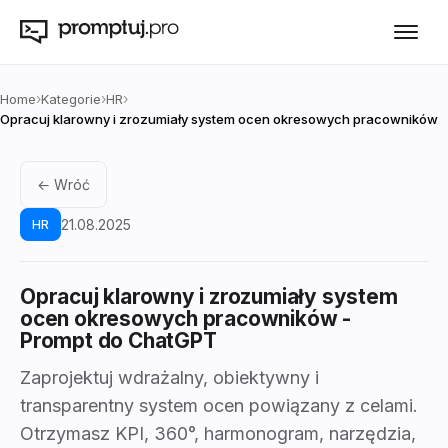
›
›
›
Home
Kategorie
HR
Opracuj klarowny i zrozumiały system ocen okresowych pracowników
← Wróć
21.08.2025
HR
Opracuj klarowny i zrozumiały system
ocen okresowych pracowników
-
Prompt do ChatGPT
Zaprojektuj wdrażalny, obiektywny i
transparentny system ocen powiązany z celami.
Otrzymasz KPI, 360°, harmonogram, narzędzia,