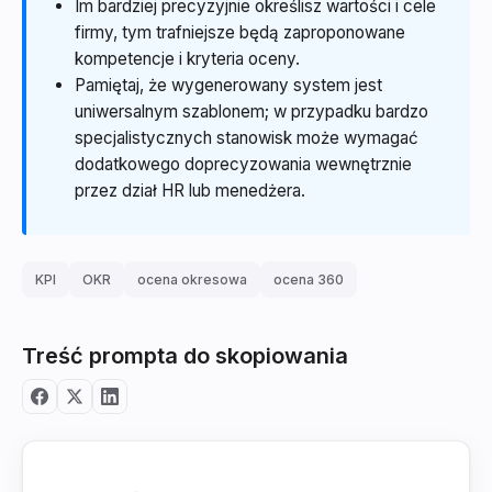
Im bardziej precyzyjnie określisz wartości i cele
firmy, tym trafniejsze będą zaproponowane
kompetencje i kryteria oceny.
Pamiętaj, że wygenerowany system jest
uniwersalnym szablonem; w przypadku bardzo
specjalistycznych stanowisk może wymagać
dodatkowego doprecyzowania wewnętrznie
przez dział HR lub menedżera.
KPI
OKR
ocena okresowa
ocena 360
Treść prompta do skopiowania