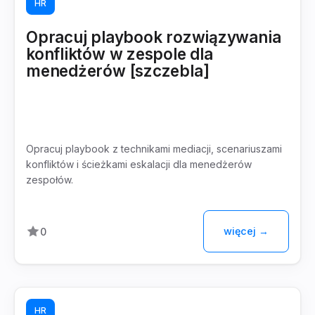
HR
Opracuj playbook rozwiązywania
konfliktów w zespole dla
menedżerów [szczebla]
Opracuj playbook z technikami mediacji, scenariuszami
konfliktów i ścieżkami eskalacji dla menedżerów
zespołów.
więcej →
0
HR