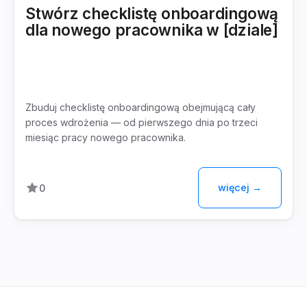
Stwórz checklistę onboardingową
dla nowego pracownika w [dziale]
Zbuduj checklistę onboardingową obejmującą cały
proces wdrożenia — od pierwszego dnia po trzeci
miesiąc pracy nowego pracownika.
więcej →
0