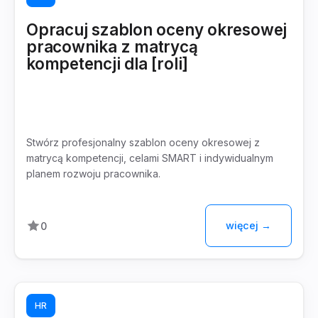
Opracuj szablon oceny okresowej
pracownika z matrycą
kompetencji dla [roli]
Stwórz profesjonalny szablon oceny okresowej z
matrycą kompetencji, celami SMART i indywidualnym
planem rozwoju pracownika.
więcej →
0
HR