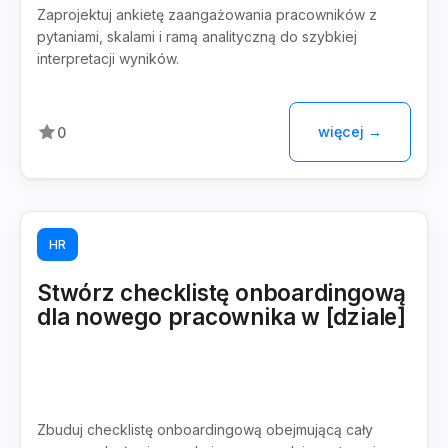
Zaprojektuj ankietę zaangażowania pracowników z
pytaniami, skalami i ramą analityczną do szybkiej
interpretacji wyników.
więcej →
0
HR
Stwórz checklistę onboardingową
dla nowego pracownika w [dziale]
Zbuduj checklistę onboardingową obejmującą cały