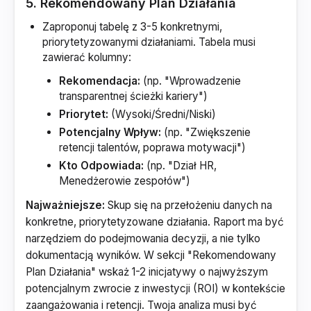
5. Rekomendowany Plan Działania
Zaproponuj tabelę z 3-5 konkretnymi,
priorytetyzowanymi działaniami. Tabela musi
zawierać kolumny:
Rekomendacja:
(np. "Wprowadzenie
transparentnej ścieżki kariery")
Priorytet:
(Wysoki/Średni/Niski)
Potencjalny Wpływ:
(np. "Zwiększenie
retencji talentów, poprawa motywacji")
Kto Odpowiada:
(np. "Dział HR,
Menedżerowie zespołów")
Najważniejsze:
Skup się na przełożeniu danych na
konkretne, priorytetyzowane działania. Raport ma być
narzędziem do podejmowania decyzji, a nie tylko
dokumentacją wyników. W sekcji "Rekomendowany
Plan Działania" wskaż 1-2 inicjatywy o najwyższym
potencjalnym zwrocie z inwestycji (ROI) w kontekście
zaangażowania i retencji. Twoja analiza musi być