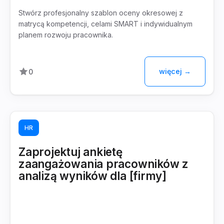
Stwórz profesjonalny szablon oceny okresowej z
matrycą kompetencji, celami SMART i indywidualnym
planem rozwoju pracownika.
więcej →
0
HR
Zaprojektuj ankietę
zaangażowania pracowników z
analizą wyników dla [firmy]