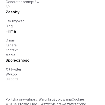
Generator promptów
API
Zasoby
Jak używać
Blog
Firma
O nas
Kariera
Kontakt
Media
Społeczność
X (Twitter)
Wykop
Discord
Polityka prywatności
Warunki użytkowania
Cookies
© 2025 Promptuj.pro - Wszystkie prawa zastrzeżone.