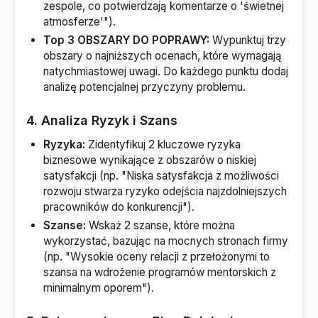
zespole, co potwierdzają komentarze o 'świetnej
atmosferze'").
Top 3 OBSZARY DO POPRAWY:
Wypunktuj trzy
obszary o najniższych ocenach, które wymagają
natychmiastowej uwagi. Do każdego punktu dodaj
analizę potencjalnej przyczyny problemu.
4. Analiza Ryzyk i Szans
Ryzyka:
Zidentyfikuj 2 kluczowe ryzyka
biznesowe wynikające z obszarów o niskiej
satysfakcji (np. "Niska satysfakcja z możliwości
rozwoju stwarza ryzyko odejścia najzdolniejszych
pracowników do konkurencji").
Szanse:
Wskaż 2 szanse, które można
wykorzystać, bazując na mocnych stronach firmy
(np. "Wysokie oceny relacji z przełożonymi to
szansa na wdrożenie programów mentorskich z
minimalnym oporem").