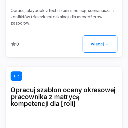
Opracuj playbook z technikami mediacji, scenariuszami
konfliktów i ścieżkami eskalacji dla menedżerów
zespołów.
więcej →
0
HR
Opracuj szablon oceny okresowej
pracownika z matrycą
kompetencji dla [roli]