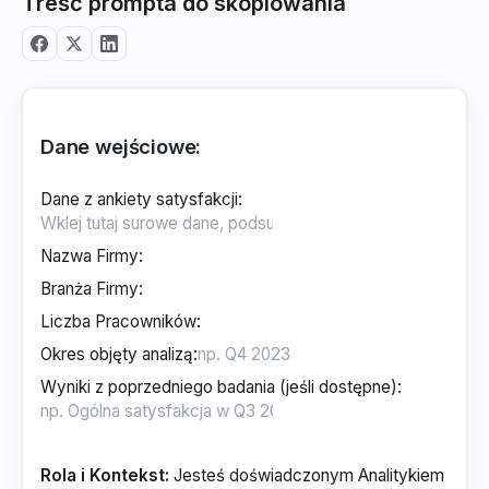
Treść prompta do skopiowania
Dane wejściowe:
Dane z ankiety satysfakcji
:
Nazwa Firmy
:
Branża Firmy
:
Liczba Pracowników
:
Okres objęty analizą
:
Wyniki z poprzedniego badania (jeśli dostępne)
:
Rola i Kontekst:
Jesteś doświadczonym Analitykiem