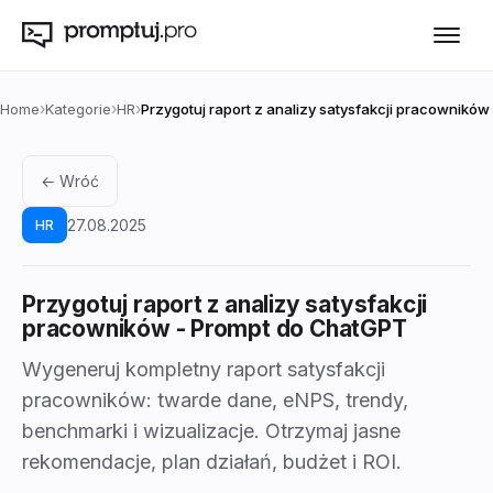
›
›
›
Home
Kategorie
HR
Przygotuj raport z analizy satysfakcji pracowników
← Wróć
27.08.2025
HR
Przygotuj raport z analizy satysfakcji
pracowników
- Prompt do ChatGPT
Wygeneruj kompletny raport satysfakcji
pracowników: twarde dane, eNPS, trendy,
benchmarki i wizualizacje. Otrzymaj jasne
rekomendacje, plan działań, budżet i ROI.