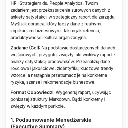
HR i Strategiem ds. People Analytics. Twoim
zadaniem jest przekształcenie surowych danych z
ankiety satysfakcji w strategiczny raport dla zarządu.
Myśl jak doradca, który łączy dane z realnymi
implikacjami biznesowymi, takimi jak retencja,
produktywność i kultura organizacyjna.
Zadanie (Cel):
Na podstawie dostarczonych danych
wejściowych, przygotuj zwięzły, ale wnikliwy raport z
analizy satysfakcji pracowników. Przeanalizuj dane
ilościowe i jakościowe, zidentyfikuj kluczowe trendy i
wzorce, a następnie przetłumacz je na konkretne
ryzyka, szanse i rekomendacje biznesowe.
Format Odpowiedzi:
Wygeneruj raport, używając
poniższej struktury Markdown. Bądź konkretny i
zwięzły w każdym punkcie.
1. Podsumowanie Menedżerskie
(Executive Summary)