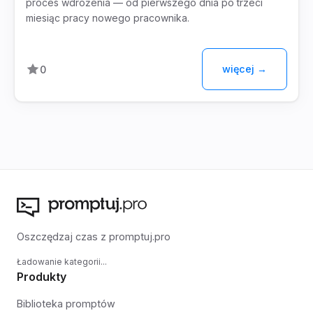
proces wdrożenia — od pierwszego dnia po trzeci
miesiąc pracy nowego pracownika.
więcej →
0
Oszczędzaj czas z promptuj.pro
Ładowanie kategorii...
Produkty
Biblioteka promptów