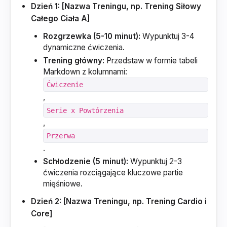
Dzień 1: [Nazwa Treningu, np. Trening Siłowy
Całego Ciała A]
Rozgrzewka (5-10 minut):
Wypunktuj 3-4
dynamiczne ćwiczenia.
Trening główny:
Przedstaw w formie tabeli
Markdown z kolumnami:
Ćwiczenie
,
Serie x Powtórzenia
,
Przerwa
.
Schłodzenie (5 minut):
Wypunktuj 2-3
ćwiczenia rozciągające kluczowe partie
mięśniowe.
Dzień 2: [Nazwa Treningu, np. Trening Cardio i
Core]