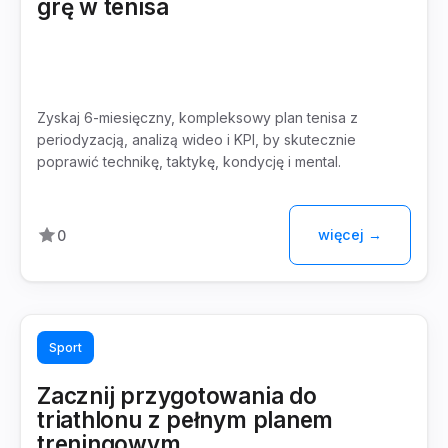
grę w tenisa
Zyskaj 6-miesięczny, kompleksowy plan tenisa z
periodyzacją, analizą wideo i KPI, by skutecznie
poprawić technikę, taktykę, kondycję i mental.
więcej →
0
Sport
Zacznij przygotowania do
triathlonu z pełnym planem
treningowym