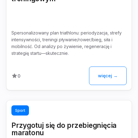
Spersonalizowany plan triathlonu: periodyzacja, strefy
intensywności, treningi pływanie/rower/bieg, siła i
mobilność. Od analizy po żywienie, regenerację i
strategię startu—skutecznie.
więcej →
0
Sport
Przygotuj się do przebiegnięcia
maratonu