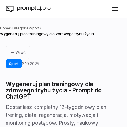
›
›
›
Home
Kategorie
Sport
Wygeneruj plan treningowy dla zdrowego trybu życia
← Wróć
6.10.2025
Sport
Wygeneruj plan treningowy dla
zdrowego trybu życia
- Prompt do
ChatGPT
Dostaniesz kompletny 12-tygodniowy plan:
trening, dieta, regeneracja, motywacja i
monitoring postępów. Prosty, naukowy i