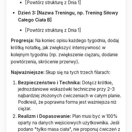
[Powtórz strukturę z Dnia 1]
Dzień 3: [Nazwa Treningu, np. Trening Siłowy
Całego Ciała B]
[Powtórz strukturę z Dnia 1]
Progresja:
Na koniec opisu każdego tygodnia, dodaj
krótką notatkę, jak zwiększyć intensywność w
kolejnym tygodniu (np. zwiększenie ciężaru, dodanie
powtórzenia, skrócenie przerwy).
Najważniejsze:
Skup się na tych trzech filarach:
Bezpieczeństwo i Technika:
Dołącz krótkie,
jednozdaniowe wskazówki techniczne przy 2-3
najbardziej złożonych ćwiczeniach w całym planie.
Podkreśl, że poprawna forma jest ważniejsza niż
ciężar.
Realizm i Dopasowanie:
Plan musi być w 100%
oparty na danych wejściowych użytkownika. Jeśli
podano "tylko masa ciała", nie proponuj ćwiczeń z