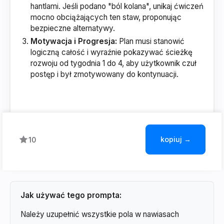
hantlami. Jeśli podano "ból kolana", unikaj ćwiczeń
mocno obciążających ten staw, proponując
bezpieczne alternatywy.
Motywacja i Progresja:
Plan musi stanowić
logiczną całość i wyraźnie pokazywać ścieżkę
rozwoju od tygodnia 1 do 4, aby użytkownik czuł
postęp i był zmotywowany do kontynuacji.
kopiuj →
10
Jak używać tego prompta:
Należy uzupełnić wszystkie pola w nawiasach