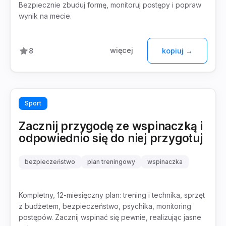
Bezpiecznie zbuduj formę, monitoruj postępy i popraw
wynik na mecie.
więcej
8
kopiuj →
Sport
Zacznij przygodę ze wspinaczką i
odpowiednio się do niej przygotuj
bezpieczeństwo
plan treningowy
wspinaczka
początkujący
Kompletny, 12-miesięczny plan: trening i technika, sprzęt
z budżetem, bezpieczeństwo, psychika, monitoring
postępów. Zacznij wspinać się pewnie, realizując jasne