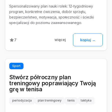
Spersonalizowany plan nauki rolek: 12-tygodniowy
program, konkretne ćwiczenia, dobór sprzętu,
bezpieczeństwo, motywacja, społeczność i ścieżki
specjalizacji do poziomu zaawansowanego.
więcej
7
kopiuj →
Sport
Stwórz półroczny plan
treningowy poprawiający Twoją
grę w tenisa
periodyzacja
plan treningowy
tenis
taktyka