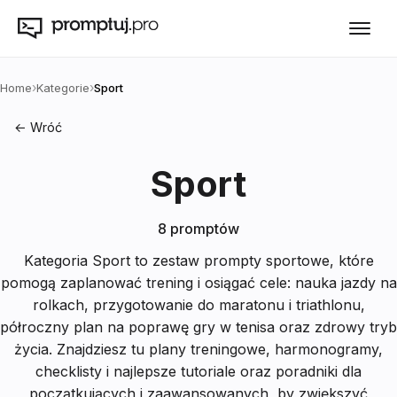
›
›
Home
Kategorie
Sport
← Wróć
Sport
8
promptów
Kategoria Sport to zestaw prompty sportowe, które
pomogą zaplanować trening i osiągać cele: nauka jazdy na
rolkach, przygotowanie do maratonu i triathlonu,
półroczny plan na poprawę gry w tenisa oraz zdrowy tryb
życia. Znajdziesz tu plany treningowe, harmonogramy,
checklisty i najlepsze tutoriale oraz poradniki dla
początkujących i zaawansowanych, by zwiększyć