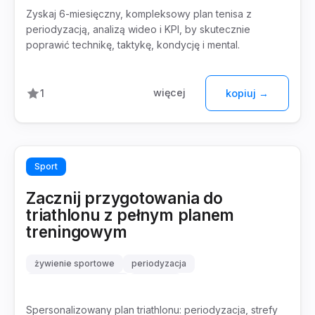
Zyskaj 6-miesięczny, kompleksowy plan tenisa z
periodyzacją, analizą wideo i KPI, by skutecznie
poprawić technikę, taktykę, kondycję i mental.
więcej
1
kopiuj →
Sport
Zacznij przygotowania do
triathlonu z pełnym planem
treningowym
żywienie sportowe
periodyzacja
strefy intensywności
tapering
Spersonalizowany plan triathlonu: periodyzacja, strefy