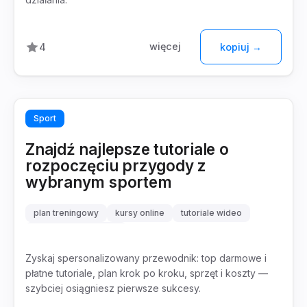
więcej
4
kopiuj →
Sport
Znajdź najlepsze tutoriale o
rozpoczęciu przygody z
wybranym sportem
plan treningowy
kursy online
tutoriale wideo
aplikacje treningowe
Zyskaj spersonalizowany przewodnik: top darmowe i
płatne tutoriale, plan krok po kroku, sprzęt i koszty —
szybciej osiągniesz pierwsze sukcesy.