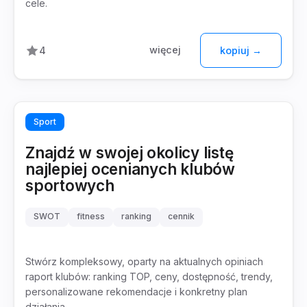
cele.
więcej
4
kopiuj →
Sport
Znajdź w swojej okolicy listę
najlepiej ocenianych klubów
sportowych
SWOT
fitness
ranking
cennik
Stwórz kompleksowy, oparty na aktualnych opiniach
raport klubów: ranking TOP, ceny, dostępność, trendy,
personalizowane rekomendacje i konkretny plan
działania.