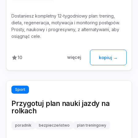
żywienie sportowe
Dostaniesz kompletny 12-tygodniowy plan: trening,
dieta, regeneracja, motywacja i monitoring postępów.
Prosty, naukowy i progresywny, z alternatywami, aby
osiągnąć cele.
więcej
10
kopiuj →
Sport
Przygotuj plan nauki jazdy na
rolkach
poradnik
bezpieczeństwo
plan treningowy
sprzęt