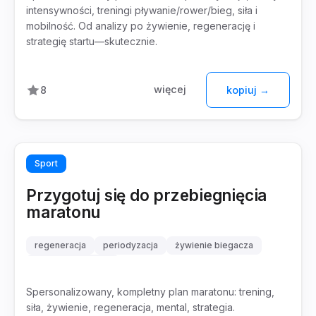
intensywności, treningi pływanie/rower/bieg, siła i
mobilność. Od analizy po żywienie, regenerację i
strategię startu—skutecznie.
więcej
8
kopiuj →
Sport
Przygotuj się do przebiegnięcia
maratonu
regeneracja
periodyzacja
żywienie biegacza
strategia startowa
Spersonalizowany, kompletny plan maratonu: trening,
siła, żywienie, regeneracja, mental, strategia.