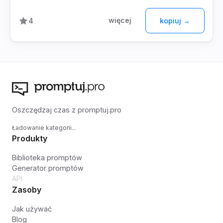
więcej
4
kopiuj →
Oszczędzaj czas z promptuj.pro
Ładowanie kategorii...
Produkty
Biblioteka promptów
Generator promptów
API
Zasoby
Jak używać
Blog