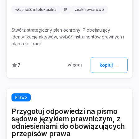
własność intelektualna
IP
znaki towarowe
ochrona prawna
Stwórz strategiczny plan ochrony IP obejmujący
identyfikację aktywów, wybór instrumentów prawnych i
plan rejestracji.
więcej
7
kopiuj →
Prawo
Przygotuj odpowiedzi na pismo
sądowe językiem prawniczym, z
odniesieniami do obowiązujących
przepisów prawa