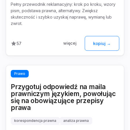
Pełny przewodnik reklamacyjny: krok po kroku, wzory
pism, podstawa prawna, alternatywy. Zwiększ
skuteczność i szybko uzyskaj naprawę, wymianę lub
zwrot.
więcej
57
kopiuj →
Prawo
Przygotuj odpowiedź na maila
prawniczym językiem, powołując
się na obowiązujące przepisy
prawa
korespondencja prawna
analiza prawna
szablon pisma
prawo polskie