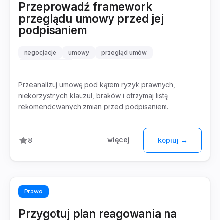
Przeprowadź framework
przeglądu umowy przed jej
podpisaniem
negocjacje
umowy
przegląd umów
ryzyko prawne
Przeanalizuj umowę pod kątem ryzyk prawnych,
niekorzystnych klauzul, braków i otrzymaj listę
rekomendowanych zmian przed podpisaniem.
więcej
8
kopiuj →
Prawo
Przygotuj plan reagowania na