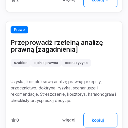
Prawo
Przeprowadź rzetelną analizę
prawną [zagadnienia]
szablon
opinia prawna
ocena ryzyka
due diligence
Uzyskaj kompleksową analizę prawną: przepisy,
orzecznictwo, doktryna, ryzyka, scenariusze i
rekomendacje. Streszczenie, kosztorys, harmonogram i
checklisty przyspieszą decyzje.
więcej
0
kopiuj →