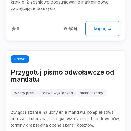
krótkie, 2‑zdaniowe podsumowanie marketingowe
zachęcające do użycia.
więcej
8
kopiuj →
Prawo
Przygotuj pismo odwoławcze od
mandatu
wzory pism
prawo wykroczeń
mandat karny
odwołanie mandatu
Zwiększ szanse na uchylenie mandatu: kompleksowa
analiza, skuteczna strategia, wzory pism, lista dowodów,
terminy oraz realna ocena szans i kosztów.