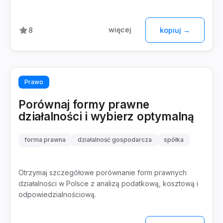
więcej
8
kopiuj →
Prawo
Porównaj formy prawne
działalności i wybierz optymalną
forma prawna
działalność gospodarcza
spółka
JDG
Otrzymaj szczegółowe porównanie form prawnych
działalności w Polsce z analizą podatkową, kosztową i
odpowiedzialnościową.