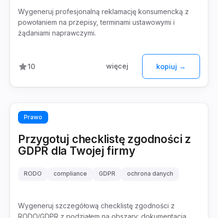
Wygeneruj profesjonalną reklamację konsumencką z
powołaniem na przepisy, terminami ustawowymi i
żądaniami naprawczymi.
więcej
10
kopiuj →
Prawo
Przygotuj checklistę zgodności z
GDPR dla Twojej firmy
RODO
compliance
GDPR
ochrona danych
Wygeneruj szczegółową checklistę zgodności z
RODO/GDPR z podziałem na obszary: dokumentacja,