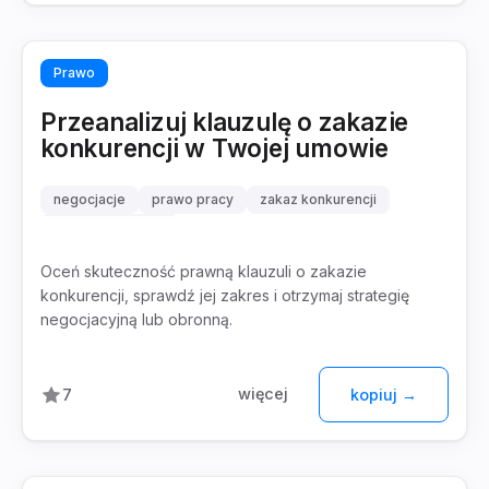
Prawo
Przeanalizuj klauzulę o zakazie
konkurencji w Twojej umowie
negocjacje
prawo pracy
zakaz konkurencji
klauzule umowne
Oceń skuteczność prawną klauzuli o zakazie
konkurencji, sprawdź jej zakres i otrzymaj strategię
negocjacyjną lub obronną.
więcej
7
kopiuj →