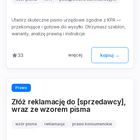
odwołanie
Utwórz skuteczne pismo urzędowe zgodne z KPA —
przekonujące i gotowe do wysyłki. Otrzymasz szablon,
warianty, analizę prawną i instrukcje.
więcej
33
kopiuj →
Prawo
Złóż reklamację do [sprzedawcy],
wraz ze wzorem pisma
wzór pisma
reklamacja
prawo konsumenckie
rękojmia