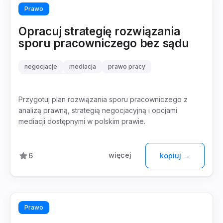
Prawo
Opracuj strategię rozwiązania
sporu pracowniczego bez sądu
negocjacje
mediacja
prawo pracy
spór pracowniczy
Przygotuj plan rozwiązania sporu pracowniczego z
analizą prawną, strategią negocjacyjną i opcjami
mediacji dostępnymi w polskim prawie.
więcej
6
kopiuj →
Prawo