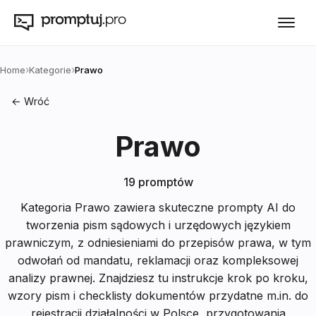
›
›
Home
Kategorie
Prawo
← Wróć
Prawo
19
promptów
Kategoria Prawo zawiera skuteczne prompty AI do
tworzenia pism sądowych i urzędowych językiem
prawniczym, z odniesieniami do przepisów prawa, w tym
odwołań od mandatu, reklamacji oraz kompleksowej
analizy prawnej. Znajdziesz tu instrukcje krok po kroku,
wzory pism i checklisty dokumentów przydatne m.in. do
rejestracji działalności w Polsce, przygotowania