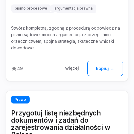
pismo procesowe
argumentacja prawna
strategia procesowa
wnioski dowodowe
Stwórz kompletną, zgodną z procedurą odpowiedź na
pismo sądowe: mocna argumentacja z przepisami i
orzecznictwem, spójna strategia, skuteczne wnioski
dowodowe.
więcej
49
kopiuj →
Prawo
Przygotuj listę niezbędnych
dokumentów i zadań do
zarejestrowania działalności w