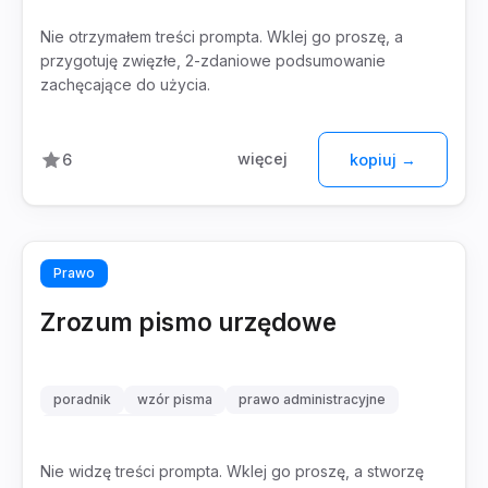
Nie otrzymałem treści prompta. Wklej go proszę, a
przygotuję zwięzłe, 2-zdaniowe podsumowanie
zachęcające do użycia.
więcej
6
kopiuj →
Prawo
Zrozum pismo urzędowe
poradnik
wzór pisma
prawo administracyjne
procedura odwoławcza
Nie widzę treści prompta. Wklej go proszę, a stworzę