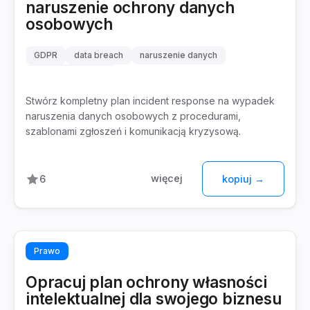
naruszenie ochrony danych
osobowych
GDPR
data breach
naruszenie danych
incident response
Stwórz kompletny plan incident response na wypadek
naruszenia danych osobowych z procedurami,
szablonami zgłoszeń i komunikacją kryzysową.
więcej
6
kopiuj →
Prawo
Opracuj plan ochrony własności
intelektualnej dla swojego biznesu