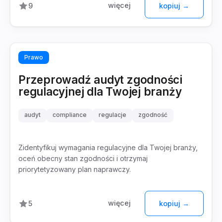
więcej
9
kopiuj →
Prawo
Przeprowadź audyt zgodności
regulacyjnej dla Twojej branży
audyt
compliance
regulacje
zgodność
Zidentyfikuj wymagania regulacyjne dla Twojej branży,
oceń obecny stan zgodności i otrzymaj
priorytetyzowany plan naprawczy.
więcej
5
kopiuj →