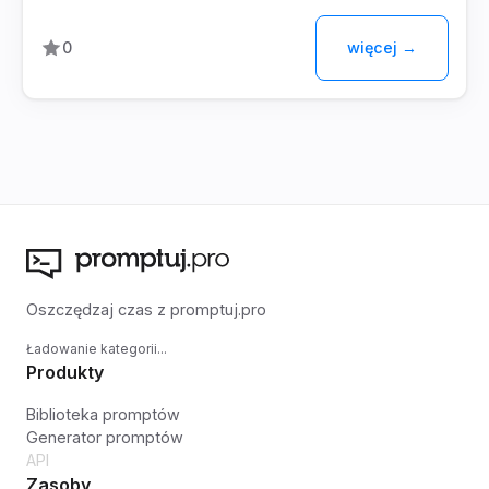
więcej →
0
Oszczędzaj czas z promptuj.pro
Ładowanie kategorii...
Produkty
Biblioteka promptów
Generator promptów
API
Zasoby