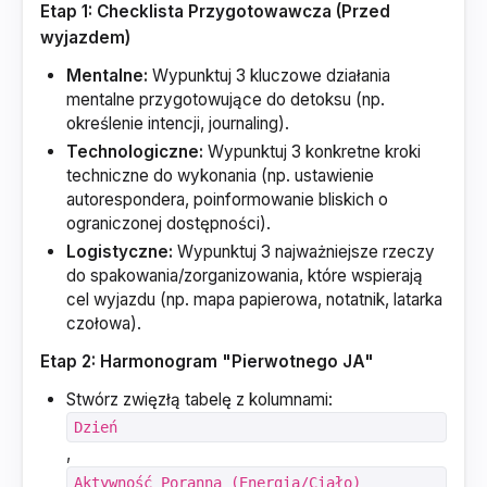
Etap 1: Checklista Przygotowawcza (Przed
wyjazdem)
Mentalne:
Wypunktuj 3 kluczowe działania
mentalne przygotowujące do detoksu (np.
określenie intencji, journaling).
Technologiczne:
Wypunktuj 3 konkretne kroki
techniczne do wykonania (np. ustawienie
autorespondera, poinformowanie bliskich o
ograniczonej dostępności).
Logistyczne:
Wypunktuj 3 najważniejsze rzeczy
do spakowania/zorganizowania, które wspierają
cel wyjazdu (np. mapa papierowa, notatnik, latarka
czołowa).
Etap 2: Harmonogram "Pierwotnego JA"
Stwórz zwięzłą tabelę z kolumnami:
Dzień
,
Aktywność Poranna (Energia/Ciało)