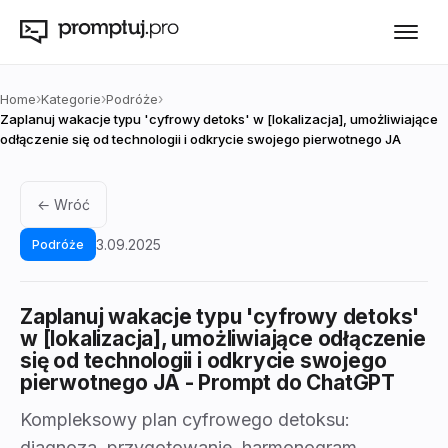
›
›
›
Home
Kategorie
Podróże
Zaplanuj wakacje typu 'cyfrowy detoks' w [lokalizacja], umożliwiające
odłączenie się od technologii i odkrycie swojego pierwotnego JA
← Wróć
3.09.2025
Podróże
Zaplanuj wakacje typu 'cyfrowy detoks'
w [lokalizacja], umożliwiające odłączenie
się od technologii i odkrycie swojego
pierwotnego JA
- Prompt do ChatGPT
Kompleksowy plan cyfrowego detoksu:
diagnoza, przygotowanie, harmonogram,