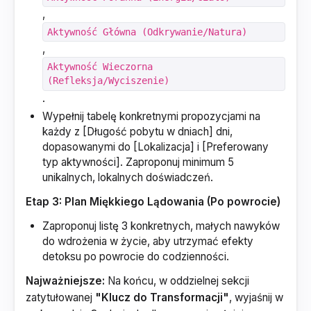
,
Aktywność Główna (Odkrywanie/Natura)
,
Aktywność Wieczorna
(Refleksja/Wyciszenie)
.
Wypełnij tabelę konkretnymi propozycjami na
każdy z [Długość pobytu w dniach] dni,
dopasowanymi do [Lokalizacja] i [Preferowany
typ aktywności]. Zaproponuj minimum 5
unikalnych, lokalnych doświadczeń.
Etap 3: Plan Miękkiego Lądowania (Po powrocie)
Zaproponuj listę 3 konkretnych, małych nawyków
do wdrożenia w życie, aby utrzymać efekty
detoksu po powrocie do codzienności.
Najważniejsze:
Na końcu, w oddzielnej sekcji
zatytułowanej
"Klucz do Transformacji"
, wyjaśnij w