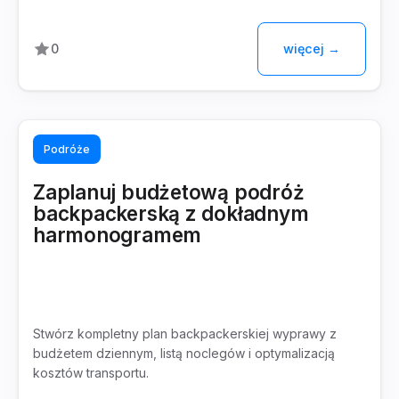
więcej →
0
Podróże
Zaplanuj budżetową podróż
backpackerską z dokładnym
harmonogramem
Stwórz kompletny plan backpackerskiej wyprawy z
budżetem dziennym, listą noclegów i optymalizacją
kosztów transportu.