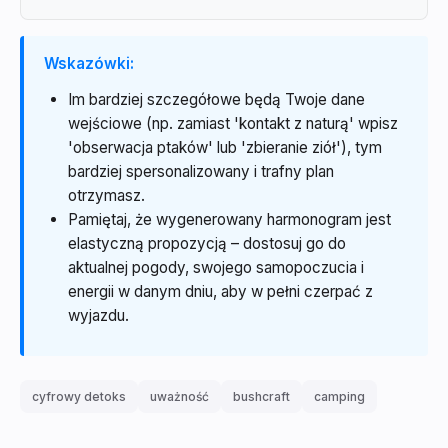
Wskazówki:
Im bardziej szczegółowe będą Twoje dane
wejściowe (np. zamiast 'kontakt z naturą' wpisz
'obserwacja ptaków' lub 'zbieranie ziół'), tym
bardziej spersonalizowany i trafny plan
otrzymasz.
Pamiętaj, że wygenerowany harmonogram jest
elastyczną propozycją – dostosuj go do
aktualnej pogody, swojego samopoczucia i
energii w danym dniu, aby w pełni czerpać z
wyjazdu.
cyfrowy detoks
uważność
bushcraft
camping