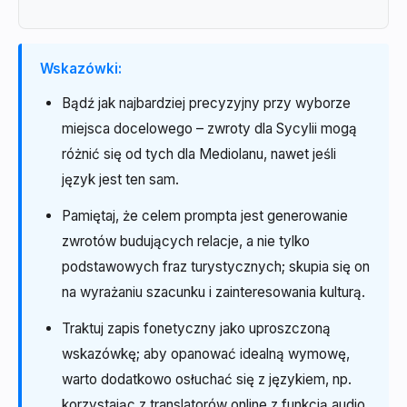
Wskazówki:
Bądź jak najbardziej precyzyjny przy wyborze
miejsca docelowego – zwroty dla Sycylii mogą
różnić się od tych dla Mediolanu, nawet jeśli
język jest ten sam.
Pamiętaj, że celem prompta jest generowanie
zwrotów budujących relacje, a nie tylko
podstawowych fraz turystycznych; skupia się on
na wyrażaniu szacunku i zainteresowania kulturą.
Traktuj zapis fonetyczny jako uproszczoną
wskazówkę; aby opanować idealną wymowę,
warto dodatkowo osłuchać się z językiem, np.
korzystając z translatorów online z funkcją audio.