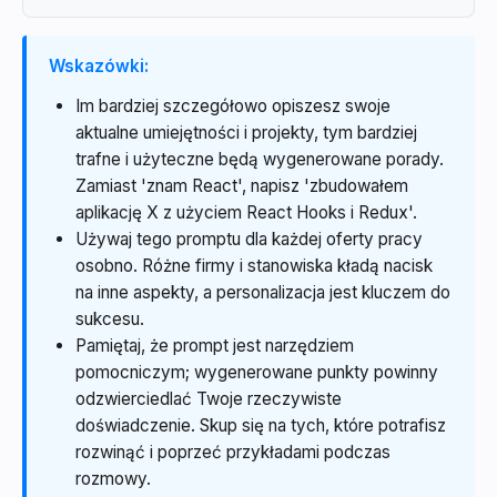
Wskazówki:
Im bardziej szczegółowo opiszesz swoje
aktualne umiejętności i projekty, tym bardziej
trafne i użyteczne będą wygenerowane porady.
Zamiast 'znam React', napisz 'zbudowałem
aplikację X z użyciem React Hooks i Redux'.
Używaj tego promptu dla każdej oferty pracy
osobno. Różne firmy i stanowiska kładą nacisk
na inne aspekty, a personalizacja jest kluczem do
sukcesu.
Pamiętaj, że prompt jest narzędziem
pomocniczym; wygenerowane punkty powinny
odzwierciedlać Twoje rzeczywiste
doświadczenie. Skup się na tych, które potrafisz
rozwinąć i poprzeć przykładami podczas
rozmowy.