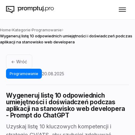
›
›
›
Home
Kategorie
Programowanie
Wygeneruj listę 10 odpowiednich umiejętności i doświadczeń podczas
aplikacji na stanowisko web developera
← Wróć
20.08.2025
Programowanie
Wygeneruj listę 10 odpowiednich
umiejętności i doświadczeń podczas
aplikacji na stanowisko web developera
- Prompt do ChatGPT
Uzyskaj listę 10 kluczowych kompetencji i
strategię CV/ATS, aby szybciej zdobywać