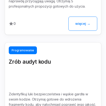
naprawdę przyciągają uwagę. Otrzymaj 5
profesjonalnych propozycji gotowych do użycia.
więcej →
0
Programowanie
Zrób audyt kodu
Zidentyfikuj luki bezpieczeństwa i wąskie gardła w
swoim kodzie. Otrzymaj gotowe do wdrożenia
fragmenty kodu, aby natychmiast poprawić jego jakość.