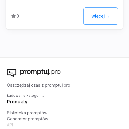
więcej →
0
Oszczędzaj czas z promptuj.pro
Ładowanie kategorii...
Produkty
Biblioteka promptów
Generator promptów
API