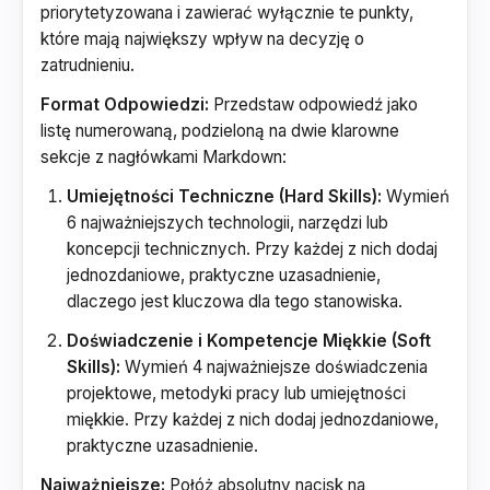
priorytetyzowana i zawierać wyłącznie te punkty,
które mają największy wpływ na decyzję o
zatrudnieniu.
Format Odpowiedzi:
Przedstaw odpowiedź jako
listę numerowaną, podzieloną na dwie klarowne
sekcje z nagłówkami Markdown:
Umiejętności Techniczne (Hard Skills):
Wymień
6 najważniejszych technologii, narzędzi lub
koncepcji technicznych. Przy każdej z nich dodaj
jednozdaniowe, praktyczne uzasadnienie,
dlaczego jest kluczowa dla tego stanowiska.
Doświadczenie i Kompetencje Miękkie (Soft
Skills):
Wymień 4 najważniejsze doświadczenia
projektowe, metodyki pracy lub umiejętności
miękkie. Przy każdej z nich dodaj jednozdaniowe,
praktyczne uzasadnienie.
Najważniejsze:
Połóż absolutny nacisk na