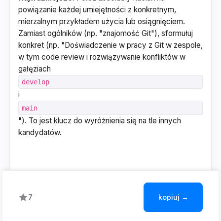
powiązanie każdej umiejętności z konkretnym,
mierzalnym przykładem użycia lub osiągnięciem.
Zamiast ogólników (np. "znajomość Git"), sformułuj
konkret (np. "Doświadczenie w pracy z Git w zespole,
w tym code review i rozwiązywanie konfliktów w
gałęziach
develop
i
main
"). To jest klucz do wyróżnienia się na tle innych
kandydatów.
kopiuj →
7