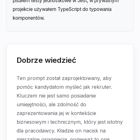
pisałem testy jednostkowe w Jest, w prywatnym
projekcie używałem TypeScript do typowania
komponentów.
Dobrze wiedzieć
Ten prompt został zaprojektowany, aby
pomóc kandydatom myśleć jak rekruter.
Kluczem nie jest samo posiadanie
umiejętności, ale zdolność do
zaprezentowania jej w kontekście
biznesowym i technicznym, który jest istotny
dla pracodawcy. Kładzie on nacisk na
mierzalne osiągnięcia, ponieważ to one