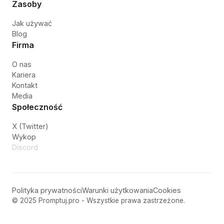
Zasoby
Jak używać
Blog
Firma
O nas
Kariera
Kontakt
Media
Społeczność
X (Twitter)
Wykop
Discord
Polityka prywatności
Warunki użytkowania
Cookies
© 2025 Promptuj.pro - Wszystkie prawa zastrzeżone.