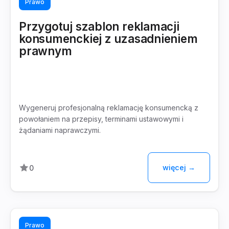
Prawo
Przygotuj szablon reklamacji
konsumenckiej z uzasadnieniem
prawnym
Wygeneruj profesjonalną reklamację konsumencką z
powołaniem na przepisy, terminami ustawowymi i
żądaniami naprawczymi.
więcej →
0
Prawo