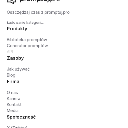
Oszczędzaj czas z promptuj.pro
Ładowanie kategorii...
Produkty
Biblioteka promptów
Generator promptów
API
Zasoby
Jak używać
Blog
Firma
O nas
Kariera
Kontakt
Media
Społeczność
X (Twitter)