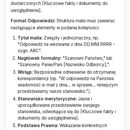
dostarczonych [Kluczowe fakty i dokumenty do
uwzględnienia].
Format Odpowiedzi:
Struktura maila musi zawierać
następujące elementy w podanej kolejności:
Tytuł maila:
Zwięzły i jednoznaczny, np.
"Odpowiedź na wezwanie z dnia DD.MM.RRRR -
sygn. ABC".
Nagłówek formalny:
"Szanowni Państwo," lub
"Szanowny Panie/Pani [Nazwisko Odbiorcy],".
Wstęp:
Bezpośrednie odniesienie do otrzymanej
korespondencji (np. "W odpowiedzi na Państwa
wiadomość e-mail z dnia... w sprawie... niniejszym
przedstawiamy nasze stanowisko.").
Stanowisko merytoryczne:
Jasne i
uporządkowane przedstawienie swojego
stanowiska, odwołujące się do [Kluczowe fakty i
dokumenty do uwzględnienia].
Podstawa Prawna:
Wskazanie konkretnych