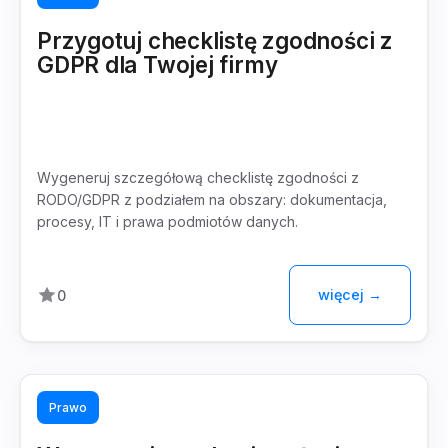
Przygotuj checklistę zgodności z
GDPR dla Twojej firmy
Wygeneruj szczegółową checklistę zgodności z
RODO/GDPR z podziałem na obszary: dokumentacja,
procesy, IT i prawa podmiotów danych.
więcej →
0
Prawo