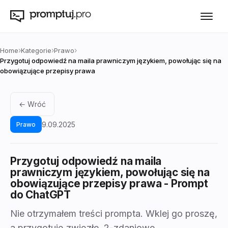
›
›
›
Home
Kategorie
Prawo
Przygotuj odpowiedź na maila prawniczym językiem, powołując się na
obowiązujące przepisy prawa
← Wróć
9.09.2025
Prawo
Przygotuj odpowiedź na maila
prawniczym językiem, powołując się na
obowiązujące przepisy prawa
- Prompt
do ChatGPT
Nie otrzymałem treści prompta. Wklej go proszę,
a przygotuję zwięzłe, 2-zdaniowe