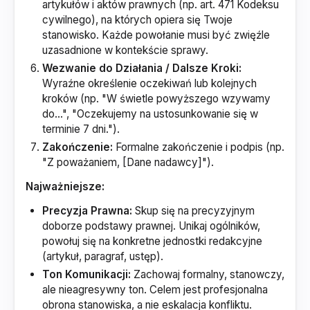
artykułów i aktów prawnych (np. art. 471 Kodeksu
cywilnego), na których opiera się Twoje
stanowisko. Każde powołanie musi być zwięźle
uzasadnione w kontekście sprawy.
Wezwanie do Działania / Dalsze Kroki:
Wyraźne określenie oczekiwań lub kolejnych
kroków (np. "W świetle powyższego wzywamy
do...", "Oczekujemy na ustosunkowanie się w
terminie 7 dni.").
Zakończenie:
Formalne zakończenie i podpis (np.
"Z poważaniem, [Dane nadawcy]").
Najważniejsze:
Precyzja Prawna:
Skup się na precyzyjnym
doborze podstawy prawnej. Unikaj ogólników,
powołuj się na konkretne jednostki redakcyjne
(artykuł, paragraf, ustęp).
Ton Komunikacji:
Zachowaj formalny, stanowczy,
ale nieagresywny ton. Celem jest profesjonalna
obrona stanowiska, a nie eskalacja konfliktu.