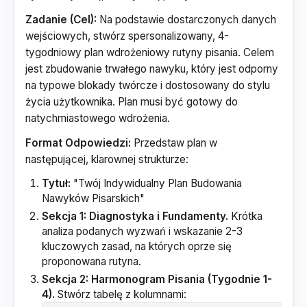
Zadanie (Cel):
Na podstawie dostarczonych danych
wejściowych, stwórz spersonalizowany, 4-
tygodniowy plan wdrożeniowy rutyny pisania. Celem
jest zbudowanie trwałego nawyku, który jest odporny
na typowe blokady twórcze i dostosowany do stylu
życia użytkownika. Plan musi być gotowy do
natychmiastowego wdrożenia.
Format Odpowiedzi:
Przedstaw plan w
następującej, klarownej strukturze:
Tytuł:
"Twój Indywidualny Plan Budowania
Nawyków Pisarskich"
Sekcja 1: Diagnostyka i Fundamenty.
Krótka
analiza podanych wyzwań i wskazanie 2-3
kluczowych zasad, na których oprze się
proponowana rutyna.
Sekcja 2: Harmonogram Pisania (Tygodnie 1-
4).
Stwórz tabelę z kolumnami: