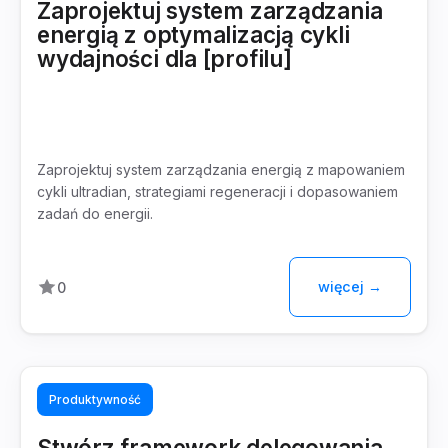
Zaprojektuj system zarządzania
energią z optymalizacją cykli
wydajności dla [profilu]
Zaprojektuj system zarządzania energią z mapowaniem
cykli ultradian, strategiami regeneracji i dopasowaniem
zadań do energii.
więcej →
0
Produktywność
Stwórz framework delegowania