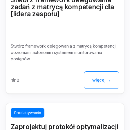
zadań z matrycą kompetencji dla
[lidera zespołu]
Stwórz framework delegowania z matrycą kompetencji,
poziomami autonomii i systemem monitorowania
postępów.
więcej →
0
Produktywność
Zaprojektuj protokół optymalizacji