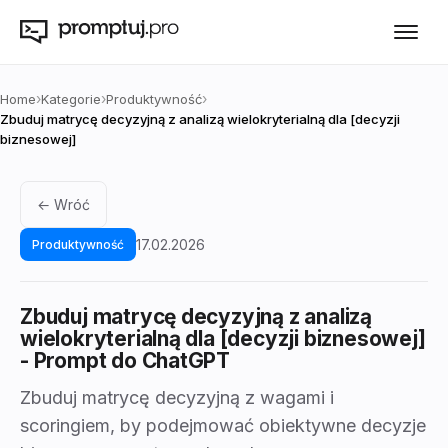
›
›
›
Home
Kategorie
Produktywność
Zbuduj matrycę decyzyjną z analizą wielokryterialną dla [decyzji
biznesowej]
← Wróć
17.02.2026
Produktywność
Zbuduj matrycę decyzyjną z analizą
wielokryterialną dla [decyzji biznesowej]
- Prompt do ChatGPT
Zbuduj matrycę decyzyjną z wagami i
scoringiem, by podejmować obiektywne decyzje