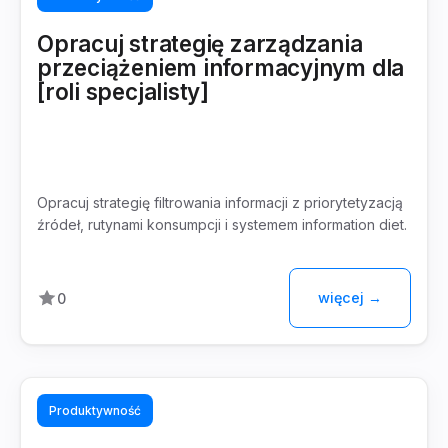
Opracuj strategię zarządzania
przeciążeniem informacyjnym dla
[roli specjalisty]
Opracuj strategię filtrowania informacji z priorytetyzacją
źródeł, rutynami konsumpcji i systemem information diet.
więcej →
0
Produktywność