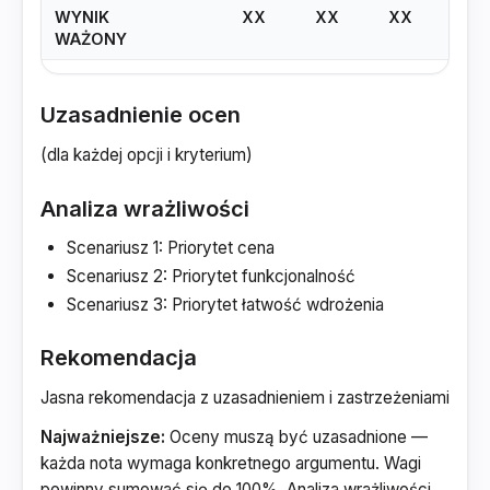
WYNIK
XX
XX
XX
WAŻONY
Uzasadnienie ocen
(dla każdej opcji i kryterium)
Analiza wrażliwości
Scenariusz 1: Priorytet cena
Scenariusz 2: Priorytet funkcjonalność
Scenariusz 3: Priorytet łatwość wdrożenia
Rekomendacja
Jasna rekomendacja z uzasadnieniem i zastrzeżeniami
Najważniejsze:
Oceny muszą być uzasadnione —
każda nota wymaga konkretnego argumentu. Wagi
powinny sumować się do 100%. Analiza wrażliwości