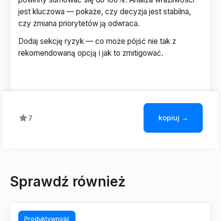
jest kluczowa — pokaże, czy decyzja jest stabilna,
czy zmiana priorytetów ją odwraca.
Dodaj sekcję ryzyk — co może pójść nie tak z
rekomendowaną opcją i jak to zmitigować.
kopiuj →
7
Sprawdź również
Produktywność