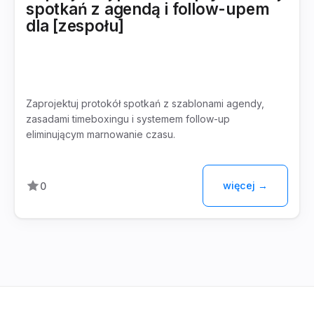
spotkań z agendą i follow-upem
dla [zespołu]
Zaprojektuj protokół spotkań z szablonami agendy,
zasadami timeboxingu i systemem follow-up
eliminującym marnowanie czasu.
więcej →
0