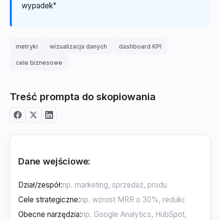
wypadek"
metryki
wizualizacja danych
dashboard KPI
cele biznesowe
Treść prompta do skopiowania
Dane wejściowe:
Dział/zespół
:
Cele strategiczne
:
Obecne narzędzia
: