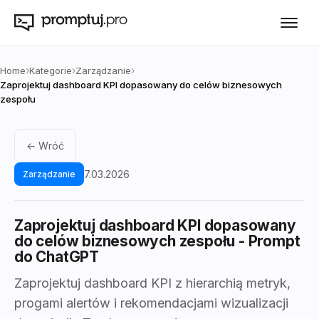
›
›
›
Home
Kategorie
Zarządzanie
Zaprojektuj dashboard KPI dopasowany do celów biznesowych
zespołu
← Wróć
7.03.2026
Zarządzanie
Zaprojektuj dashboard KPI dopasowany
do celów biznesowych zespołu
- Prompt
do ChatGPT
Zaprojektuj dashboard KPI z hierarchią metryk,
progami alertów i rekomendacjami wizualizacji