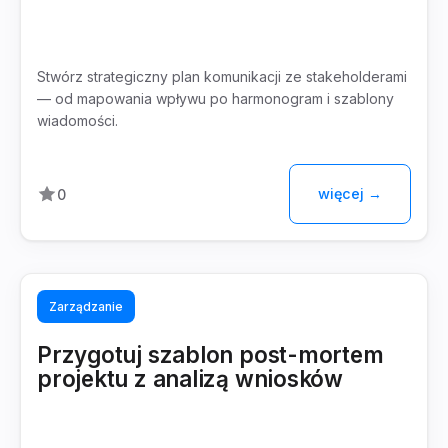
Stwórz strategiczny plan komunikacji ze stakeholderami
— od mapowania wpływu po harmonogram i szablony
wiadomości.
więcej →
0
Zarządzanie
Przygotuj szablon post-mortem
projektu z analizą wniosków