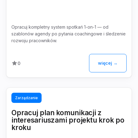
Opracuj kompletny system spotkań 1-on-1 — od
szablonów agendy po pytania coachingowe i śledzenie
rozwoju pracowników.
więcej →
0
Zarządzanie
Opracuj plan komunikacji z
interesariuszami projektu krok po
kroku