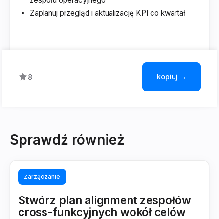
zespołu operacyjnego
Zaplanuj przegląd i aktualizację KPI co kwartał
kopiuj →
8
Sprawdź również
Zarządzanie
Stwórz plan alignment zespołów
cross-funkcyjnych wokół celów