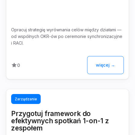
Opracuj strategię wyrównania celów między działami —
od wspólnych OKR-ów po ceremonie synchronizacyjne
i RACI.
więcej →
0
Zarządzanie
Przygotuj framework do
efektywnych spotkań 1-on-1 z
zespołem