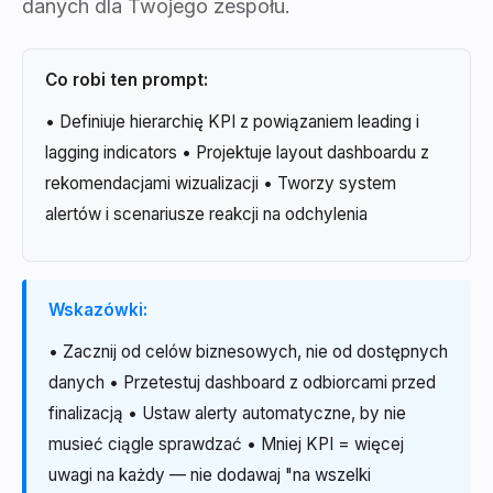
danych dla Twojego zespołu.
Co robi ten prompt:
• Definiuje hierarchię KPI z powiązaniem leading i
lagging indicators • Projektuje layout dashboardu z
rekomendacjami wizualizacji • Tworzy system
alertów i scenariusze reakcji na odchylenia
Wskazówki:
• Zacznij od celów biznesowych, nie od dostępnych
danych • Przetestuj dashboard z odbiorcami przed
finalizacją • Ustaw alerty automatyczne, by nie
musieć ciągle sprawdzać • Mniej KPI = więcej
uwagi na każdy — nie dodawaj "na wszelki