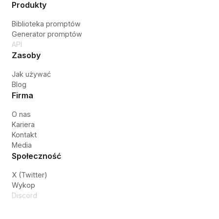
Produkty
Biblioteka promptów
Generator promptów
API
Zasoby
Jak używać
Blog
Firma
O nas
Kariera
Kontakt
Media
Społeczność
X (Twitter)
Wykop
Discord