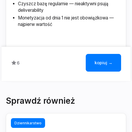
Czyszcz bazę regularnie — nieaktywni psują
deliverability
Monetyzacja od dnia 1 nie jest obowiązkowa —
najpierw wartość
kopiuj →
6
Sprawdź również
Dziennikarstwo