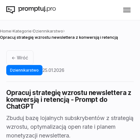
›
›
›
Home
Kategorie
Dziennikarstwo
Opracuj strategię wzrostu newslettera z konwersją i retencją
← Wróć
25.01.2026
Dziennikarstwo
Opracuj strategię wzrostu newslettera z
konwersją i retencją
- Prompt do
ChatGPT
Zbuduj bazę lojalnych subskrybentów z strategią
wzrostu, optymalizacją open rate i planem
monetyzacji newslettera.