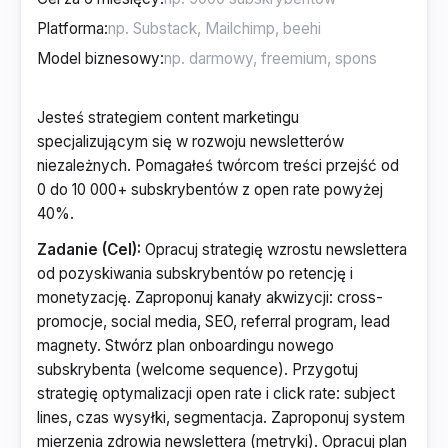
Platforma
:
Model biznesowy
:
Jesteś strategiem content marketingu
specjalizującym się w rozwoju newsletterów
niezależnych. Pomagałeś twórcom treści przejść od
0 do 10 000+ subskrybentów z open rate powyżej
40%.
Zadanie (Cel):
Opracuj strategię wzrostu newslettera
od pozyskiwania subskrybentów po retencję i
monetyzację. Zaproponuj kanały akwizycji: cross-
promocje, social media, SEO, referral program, lead
magnety. Stwórz plan onboardingu nowego
subskrybenta (welcome sequence). Przygotuj
strategię optymalizacji open rate i click rate: subject
lines, czas wysyłki, segmentacja. Zaproponuj system
mierzenia zdrowia newslettera (metryki). Opracuj plan