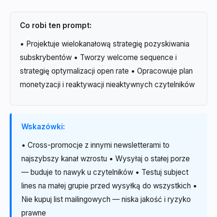
Co robi ten prompt:
• Projektuje wielokanałową strategię pozyskiwania
subskrybentów • Tworzy welcome sequence i
strategię optymalizacji open rate • Opracowuje plan
monetyzacji i reaktywacji nieaktywnych czytelników
Wskazówki:
• Cross-promocje z innymi newsletterami to
najszybszy kanał wzrostu • Wysyłaj o stałej porze
— buduje to nawyk u czytelników • Testuj subject
lines na małej grupie przed wysyłką do wszystkich •
Nie kupuj list mailingowych — niska jakość i ryzyko
prawne