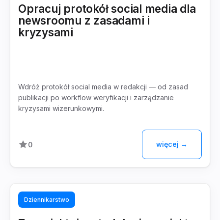
Opracuj protokół social media dla
newsroomu z zasadami i
kryzysami
Wdróż protokół social media w redakcji — od zasad
publikacji po workflow weryfikacji i zarządzanie
kryzysami wizerunkowymi.
więcej →
0
Dziennikarstwo