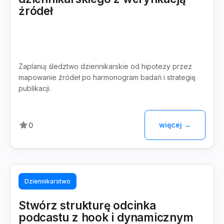
źródeł
Zaplanuj śledztwo dziennikarskie od hipotezy przez
mapowanie źródeł po harmonogram badań i strategię
publikacji.
więcej →
0
Dziennikarstwo
Stwórz strukturę odcinka
podcastu z hook i dynamicznym