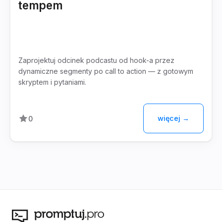
tempem
Zaprojektuj odcinek podcastu od hook-a przez
dynamiczne segmenty po call to action — z gotowym
skryptem i pytaniami.
więcej →
0