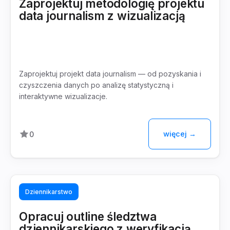
Zaprojektuj metodologię projektu
data journalism z wizualizacją
Zaprojektuj projekt data journalism — od pozyskania i
czyszczenia danych po analizę statystyczną i
interaktywne wizualizacje.
więcej →
0
Dziennikarstwo
Opracuj outline śledztwa
dziennikarskiego z weryfikacją