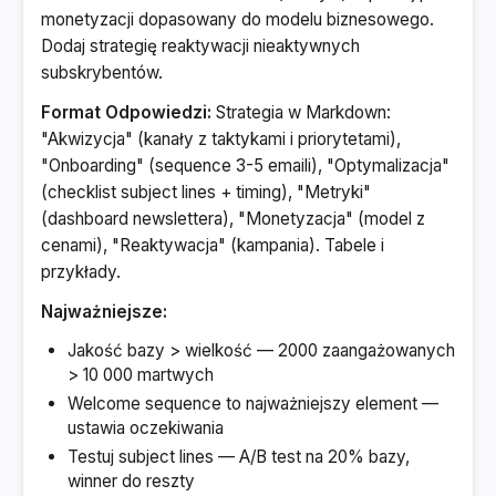
monetyzacji dopasowany do modelu biznesowego.
Dodaj strategię reaktywacji nieaktywnych
subskrybentów.
Format Odpowiedzi:
Strategia w Markdown:
"Akwizycja" (kanały z taktykami i priorytetami),
"Onboarding" (sequence 3-5 emaili), "Optymalizacja"
(checklist subject lines + timing), "Metryki"
(dashboard newslettera), "Monetyzacja" (model z
cenami), "Reaktywacja" (kampania). Tabele i
przykłady.
Najważniejsze:
Jakość bazy > wielkość — 2000 zaangażowanych
> 10 000 martwych
Welcome sequence to najważniejszy element —
ustawia oczekiwania
Testuj subject lines — A/B test na 20% bazy,
winner do reszty