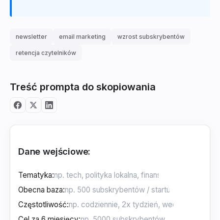
newsletter
email marketing
wzrost subskrybentów
retencja czytelników
Treść prompta do skopiowania
Dane wejściowe:
Tematyka
:
Obecna baza
:
Częstotliwość
:
Cel za 6 miesięcy
: