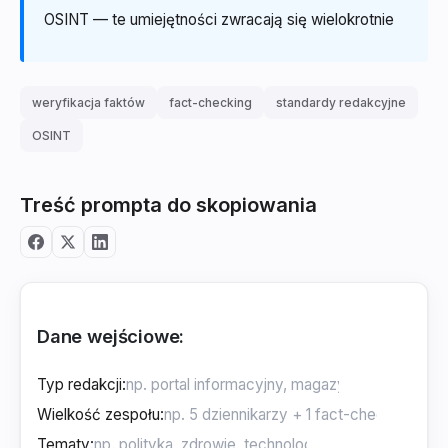
OSINT — te umiejętności zwracają się wielokrotnie
weryfikacja faktów
fact-checking
standardy redakcyjne
OSINT
Treść prompta do skopiowania
Dane wejściowe:
Typ redakcji
:
Wielkość zespołu
:
Tematy
: