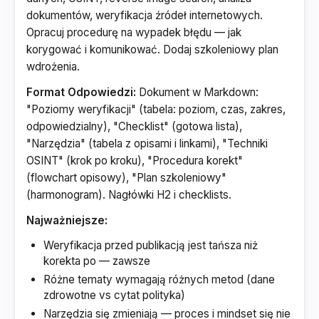
dokumentów, weryfikacja źródeł internetowych.
Opracuj procedurę na wypadek błędu — jak
korygować i komunikować. Dodaj szkoleniowy plan
wdrożenia.
Format Odpowiedzi:
Dokument w Markdown:
"Poziomy weryfikacji" (tabela: poziom, czas, zakres,
odpowiedzialny), "Checklist" (gotowa lista),
"Narzędzia" (tabela z opisami i linkami), "Techniki
OSINT" (krok po kroku), "Procedura korekt"
(flowchart opisowy), "Plan szkoleniowy"
(harmonogram). Nagłówki H2 i checklists.
Najważniejsze:
Weryfikacja przed publikacją jest tańsza niż
korekta po — zawsze
Różne tematy wymagają różnych metod (dane
zdrowotne vs cytat polityka)
Narzędzia się zmieniają — proces i mindset się nie