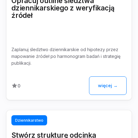
Opracuj outline śledztwa
dziennikarskiego z weryfikacją
źródeł
Zaplanuj śledztwo dziennikarskie od hipotezy przez
mapowanie źródeł po harmonogram badań i strategię
publikacji.
więcej →
0
Dziennikarstwo
Stwórz strukturę odcinka