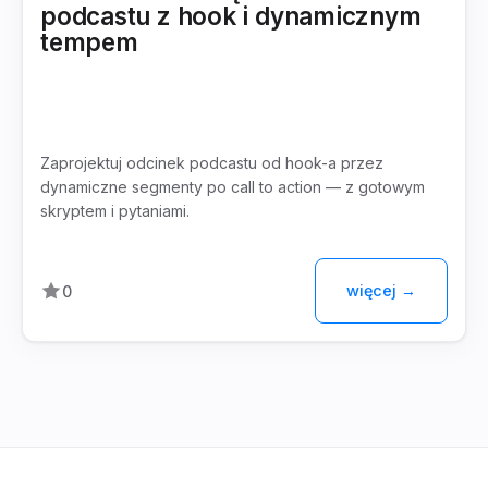
podcastu z hook i dynamicznym
tempem
Zaprojektuj odcinek podcastu od hook-a przez
dynamiczne segmenty po call to action — z gotowym
skryptem i pytaniami.
więcej →
0