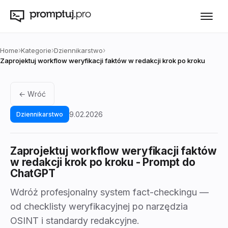
›
›
›
Home
Kategorie
Dziennikarstwo
Zaprojektuj workflow weryfikacji faktów w redakcji krok po kroku
← Wróć
9.02.2026
Dziennikarstwo
Zaprojektuj workflow weryfikacji faktów
w redakcji krok po kroku
- Prompt do
ChatGPT
Wdróż profesjonalny system fact-checkingu —
od checklisty weryfikacyjnej po narzędzia
OSINT i standardy redakcyjne.