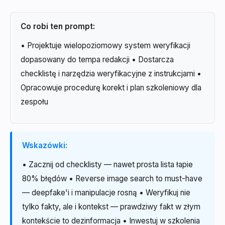
Co robi ten prompt:
• Projektuje wielopoziomowy system weryfikacji
dopasowany do tempa redakcji • Dostarcza
checklistę i narzędzia weryfikacyjne z instrukcjami •
Opracowuje procedurę korekt i plan szkoleniowy dla
zespołu
Wskazówki:
• Zacznij od checklisty — nawet prosta lista łapie
80% błędów • Reverse image search to must-have
— deepfake'i i manipulacje rosną • Weryfikuj nie
tylko fakty, ale i kontekst — prawdziwy fakt w złym
kontekście to dezinformacja • Inwestuj w szkolenia