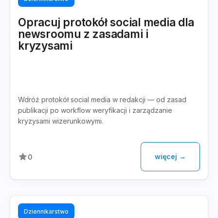
Opracuj protokół social media dla
newsroomu z zasadami i
kryzysami
Wdróż protokół social media w redakcji — od zasad
publikacji po workflow weryfikacji i zarządzanie
kryzysami wizerunkowymi.
więcej →
0
Dziennikarstwo