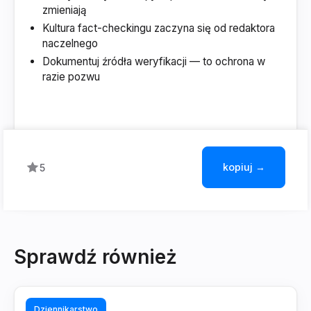
zmieniają
Kultura fact-checkingu zaczyna się od redaktora
naczelnego
Dokumentuj źródła weryfikacji — to ochrona w
razie pozwu
kopiuj →
5
Sprawdź również
Dziennikarstwo