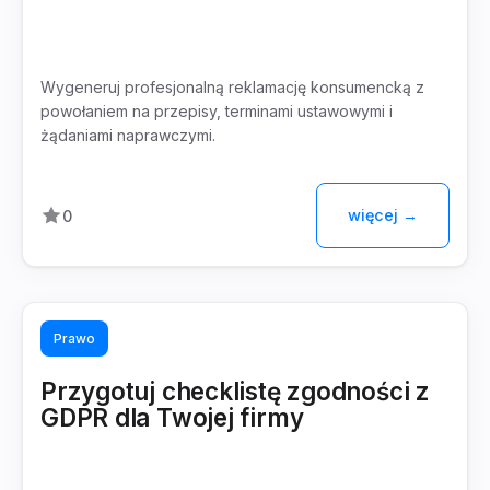
Wygeneruj profesjonalną reklamację konsumencką z
powołaniem na przepisy, terminami ustawowymi i
żądaniami naprawczymi.
więcej →
0
Prawo
Przygotuj checklistę zgodności z
GDPR dla Twojej firmy