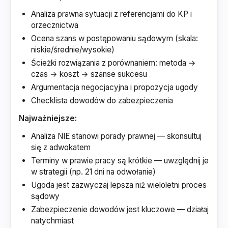
Analiza prawna sytuacji z referencjami do KP i
orzecznictwa
Ocena szans w postępowaniu sądowym (skala:
niskie/średnie/wysokie)
Ścieżki rozwiązania z porównaniem: metoda →
czas → koszt → szanse sukcesu
Argumentacja negocjacyjna i propozycja ugody
Checklista dowodów do zabezpieczenia
Najważniejsze:
Analiza NIE stanowi porady prawnej — skonsultuj
się z adwokatem
Terminy w prawie pracy są krótkie — uwzględnij je
w strategii (np. 21 dni na odwołanie)
Ugoda jest zazwyczaj lepsza niż wieloletni proces
sądowy
Zabezpieczenie dowodów jest kluczowe — działaj
natychmiast