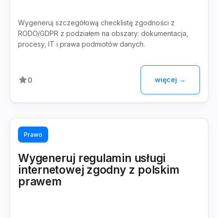
Wygeneruj szczegółową checklistę zgodności z
RODO/GDPR z podziałem na obszary: dokumentacja,
procesy, IT i prawa podmiotów danych.
więcej →
0
Prawo
Wygeneruj regulamin usługi
internetowej zgodny z polskim
prawem