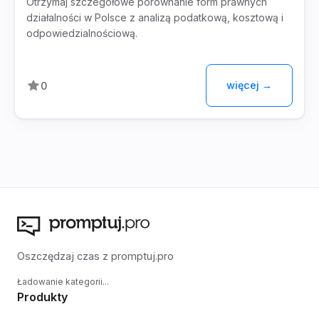
Otrzymaj szczegółowe porównanie form prawnych
działalności w Polsce z analizą podatkową, kosztową i
odpowiedzialnościową.
więcej →
0
Oszczędzaj czas z promptuj.pro
Ładowanie kategorii...
Produkty