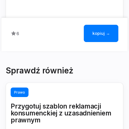
kopiuj →
6
Sprawdź również
Prawo
Przygotuj szablon reklamacji
konsumenckiej z uzasadnieniem
prawnym