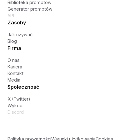
Biblioteka promptów
Generator promptów
API
Zasoby
Jak używać
Blog
Firma
O nas
Kariera
Kontakt
Media
Społeczność
X (Twitter)
Wykop
Discord
Polityka prywatności
Warunki użytkowania
Cookies