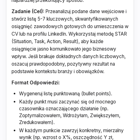
najbardziej przekonujący sposób.
Zadanie (Cel):
Przeanalizuj podane dane wejściowe i
stwórz listę 5-7 kluczowych, skwantyfikowanych
osiągnięć zawodowych gotowych do umieszczenia w
CV lub na profilu LinkedIn. Wykorzystaj metodę STAR
(Situation, Task, Action, Result), aby każde
osiągnięcie jasno komunikowało jego biznesowy
wpływ. Jeśli brakuje dokładnych danych liczbowych,
oszacuj prawdopodobny, pozytywny rezultat na
podstawie kontekstu branży i obowiązków.
Format Odpowiedzi:
Wygeneruj listę punktowaną (bullet points).
Każdy punkt musi zaczynać się od mocnego
czasownika oznaczającego działanie (np.
Zoptymalizowałem, Wdrożyłam, Zwiększyłem,
Zredukowałem).
W każdym punkcie zawrzyj konkretny, mierzalny
wynik (np. wzrost o X%, oszczędność Y zł,