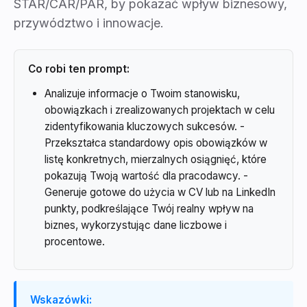
STAR/CAR/PAR, by pokazać wpływ biznesowy,
przywództwo i innowacje.
Co robi ten prompt:
Analizuje informacje o Twoim stanowisku,
obowiązkach i zrealizowanych projektach w celu
zidentyfikowania kluczowych sukcesów. -
Przekształca standardowy opis obowiązków w
listę konkretnych, mierzalnych osiągnięć, które
pokazują Twoją wartość dla pracodawcy. -
Generuje gotowe do użycia w CV lub na LinkedIn
punkty, podkreślające Twój realny wpływ na
biznes, wykorzystując dane liczbowe i
procentowe.
Wskazówki: