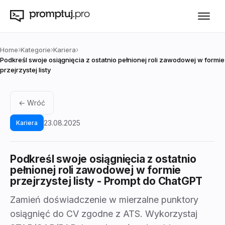
›
›
›
Home
Kategorie
Kariera
Podkreśl swoje osiągnięcia z ostatnio pełnionej roli zawodowej w formie
przejrzystej listy
← Wróć
23.08.2025
Kariera
Podkreśl swoje osiągnięcia z ostatnio
pełnionej roli zawodowej w formie
przejrzystej listy
- Prompt do ChatGPT
Zamień doświadczenie w mierzalne punktory
osiągnięć do CV zgodne z ATS. Wykorzystaj