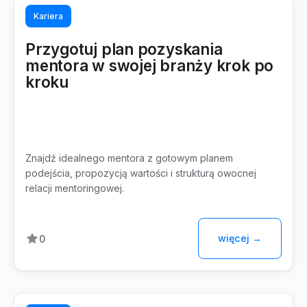
Kariera
Przygotuj plan pozyskania
mentora w swojej branży krok po
kroku
Znajdź idealnego mentora z gotowym planem
podejścia, propozycją wartości i strukturą owocnej
relacji mentoringowej.
więcej →
0