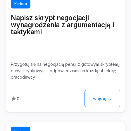
Kariera
Napisz skrypt negocjacji
wynagrodzenia z argumentacją i
taktykami
Przygotuj się na negocjację pensji z gotowym skryptem,
danymi rynkowymi i odpowiedziami na każdą obiekcję
pracodawcy.
więcej →
0