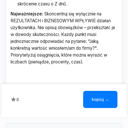
skrócenie czasu o Z dni).
Najważniejsze:
Skoncentruj się wyłącznie na
REZULTATACH i BIZNESOWYM WPŁYWIE działań
użytkownika. Nie opisuj obowiązków – przekształć je
w dowody skuteczności. Każdy punkt musi
jednoznacznie odpowiadać na pytanie: "Jaką
konkretną wartość wniosłem/am do firmy?".
Priorytetyzuj osiągnięcia, które można wyrazić w
liczbach (pieniądze, procenty, czas).
kopiuj →
8