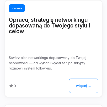
Kariera
Opracuj strategię networkingu
dopasowaną do Twojego stylu i
celów
Stwórz plan networkingu dopasowany do Twojej
osobowości — od wyboru wydarzeń po skrypty
rozmów i system follow-up.
więcej →
0