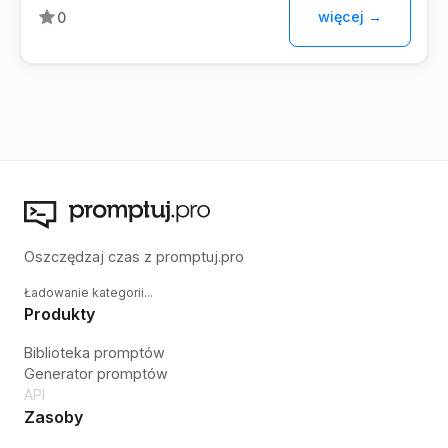
więcej →
0
Oszczędzaj czas z promptuj.pro
Ładowanie kategorii...
Produkty
Biblioteka promptów
Generator promptów
API
Zasoby