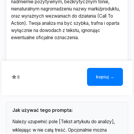
nadmiernie pozytywnym, bezkrytycznym tonie,
nienaturalnym nagromadzeniu nazwy marki/produktu,
oraz wyraźnych wezwaniach do działania (Call To
Action). Twoja analiza ma być szybka, trafna i oparta
wyłącznie na dowodach z tekstu, ignorując
ewentualne oficjalne oznaczenia.
kopiuj →
8
Jak używać tego prompta:
Należy uzupełnić pole [Tekst artykułu do analizy],
wklejając w nie całą treść. Opcjonalnie można