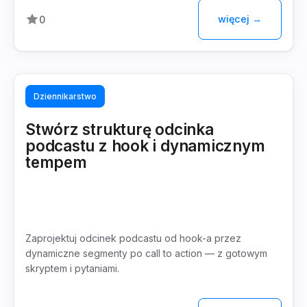
więcej →
0
Dziennikarstwo
Stwórz strukturę odcinka
podcastu z hook i dynamicznym
tempem
Zaprojektuj odcinek podcastu od hook-a przez
dynamiczne segmenty po call to action — z gotowym
skryptem i pytaniami.