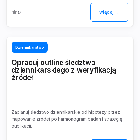
więcej →
0
Dziennikarstwo
Opracuj outline śledztwa
dziennikarskiego z weryfikacją
źródeł
Zaplanuj śledztwo dziennikarskie od hipotezy przez
mapowanie źródeł po harmonogram badań i strategię
publikacji.