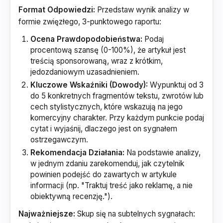
Format Odpowiedzi:
Przedstaw wynik analizy w
formie zwięzłego, 3-punktowego raportu:
Ocena Prawdopodobieństwa:
Podaj
procentową szansę (0-100%), że artykuł jest
treścią sponsorowaną, wraz z krótkim,
jedozdaniowym uzasadnieniem.
Kluczowe Wskaźniki (Dowody):
Wypunktuj od 3
do 5 konkretnych fragmentów tekstu, zwrotów lub
cech stylistycznych, które wskazują na jego
komercyjny charakter. Przy każdym punkcie podaj
cytat i wyjaśnij, dlaczego jest on sygnałem
ostrzegawczym.
Rekomendacja Działania:
Na podstawie analizy,
w jednym zdaniu zarekomenduj, jak czytelnik
powinien podejść do zawartych w artykule
informacji (np. "Traktuj treść jako reklamę, a nie
obiektywną recenzję.").
Najważniejsze:
Skup się na subtelnych sygnałach: