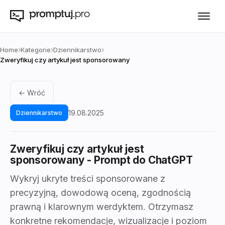
›
›
›
Home
Kategorie
Dziennikarstwo
Zweryfikuj czy artykuł jest sponsorowany
← Wróć
19.08.2025
Dziennikarstwo
Zweryfikuj czy artykuł jest
sponsorowany
- Prompt do ChatGPT
Wykryj ukryte treści sponsorowane z
precyzyjną, dowodową oceną, zgodnością
prawną i klarownym werdyktem. Otrzymasz
konkretne rekomendacje, wizualizacje i poziom