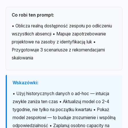
Co robi ten prompt:
• Oblicza realną dostępność zespołu po odliczeniu
wszystkich absencji • Mapuje zapotrzebowanie
projektowe na zasoby z identyfikacją luk •
Przygotowuje 3 scenariusze z rekomendacjami
skalowania
Wskazówki:
• Użyj historycznych danych o ad-hoc — intuicja
zwykle zaniża ten czas • Aktualizuj model co 2-4
tygodnie, nie tylko na początku kwartału • Pokaż
model zespołowi — to buduje zrozumienie i wspólną
odpowiedzialność • Zaplanuj osobno capacity na