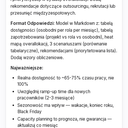
rekomendacje dotyczące outsourcingu, rekrutacji lub
przesunięć międzyzespołowych.
Format Odpowiedzi:
Model w Markdown z: tabelą
dostępności (osobodni per rola per miesiąc), tabelą
zapotrzebowania (projekt vs rola vs osobodni), heat
mapą overallokacji, 3 scenariuszami (porównanie
tabelaryczne), rekomendacjami (priorytetowana lista).
Dodaj wzory obliczeniowe.
Najważniejsze:
Realna dostępność to ~65-75% czasu pracy, nie
100%
Uwzględnij ramp-up time dla nowych
pracowników (2-3 miesiące)
Sezonowość ma wpływ — wakacje, koniec roku,
Black Friday
Capacity planning to prognoza, nie gwarancja —
aktualizuj co miesiąc