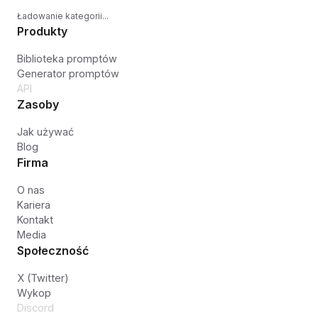
Ładowanie kategorii...
Produkty
Biblioteka promptów
Generator promptów
API
Zasoby
Jak używać
Blog
Firma
O nas
Kariera
Kontakt
Media
Społeczność
X (Twitter)
Wykop
Discord