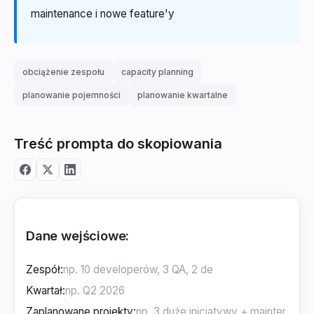
maintenance i nowe feature'y
obciążenie zespołu
capacity planning
planowanie pojemności
planowanie kwartalne
Treść prompta do skopiowania
Dane wejściowe:
Zespół
:
Kwartał
:
Zaplanowane projekty
: