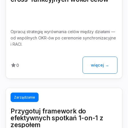
Opracuj strategię wyrównania celów między działami —
od wspólnych OKR-ów po ceremonie synchronizacyjne
i RACI.
więcej →
0
Zarządzanie
Przygotuj framework do
efektywnych spotkań 1-on-1 z
zespołem