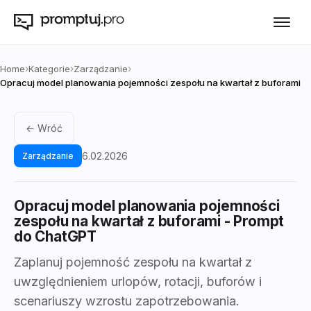
›
›
›
Home
Kategorie
Zarządzanie
Opracuj model planowania pojemności zespołu na kwartał z buforami
← Wróć
6.02.2026
Zarządzanie
Opracuj model planowania pojemności
zespołu na kwartał z buforami
- Prompt
do ChatGPT
Zaplanuj pojemność zespołu na kwartał z
uwzględnieniem urlopów, rotacji, buforów i
scenariuszy wzrostu zapotrzebowania.