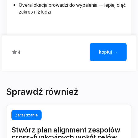
Overallokacja prowadzi do wypalenia — lepiej ciąć
zakres niż ludzi
kopiuj →
4
Sprawdź również
Zarządzanie
Stwórz plan alignment zespołów
cross-funkcyjnych wokół celów