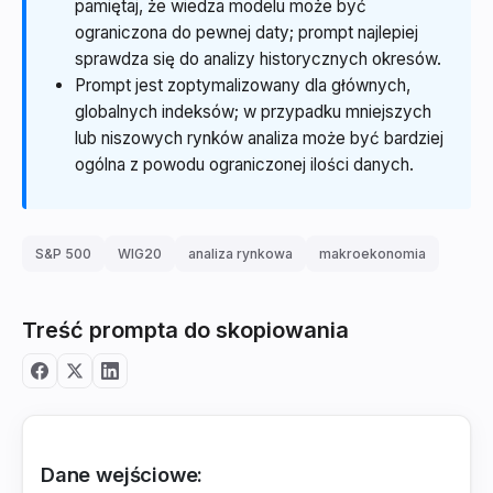
pamiętaj, że wiedza modelu może być
ograniczona do pewnej daty; prompt najlepiej
sprawdza się do analizy historycznych okresów.
Prompt jest zoptymalizowany dla głównych,
globalnych indeksów; w przypadku mniejszych
lub niszowych rynków analiza może być bardziej
ogólna z powodu ograniczonej ilości danych.
S&P 500
WIG20
analiza rynkowa
makroekonomia
Treść prompta do skopiowania
Dane wejściowe: