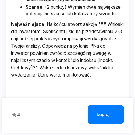
Szanse:
(2 punkty) Wymień dwie największe
potencjalne szanse lub katalizatory wzrostu.
Najważniejsze:
Na końcu stwórz sekcję "## Wnioski
dla Inwestora". Skoncentruj się na przedstawieniu 2-3
najbardziej praktycznych implikacji wynikających z
Twojej analizy. Odpowiedz na pytanie: "Na co
inwestor powinien zwrócić szczególną uwagę w
najbliższym czasie w kontekście indeksu [Indeks
Giełdowy]?". Wskaż jeden kluczowy wskaźnik lub
wydarzenie, które warto monitorować.
kopiuj →
4