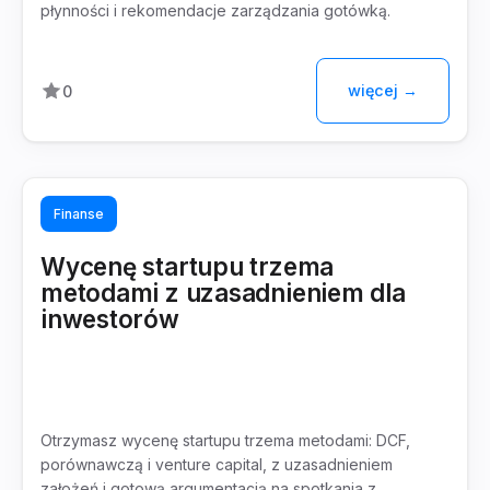
płynności i rekomendacje zarządzania gotówką.
więcej →
0
Finanse
Wycenę startupu trzema
metodami z uzasadnieniem dla
inwestorów
Otrzymasz wycenę startupu trzema metodami: DCF,
porównawczą i venture capital, z uzasadnieniem
założeń i gotową argumentacją na spotkania z