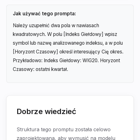
Jak używać tego prompta:
Należy uzupełnić dwa pola w nawiasach
kwadratowych. W polu [Indeks Giełdowy] wpisz
symbol lub nazwę analizowanego indeksu, a w polu
[Horyzont Czasowy] określ interesujący Cię okres.
Przykładowo: Indeks Giełdowy: WIG20. Horyzont
Czasowy: ostatni kwartał.
Dobrze wiedzieć
Struktura tego promptu została celowo
zaprojektowana, aby wymusić na modelu