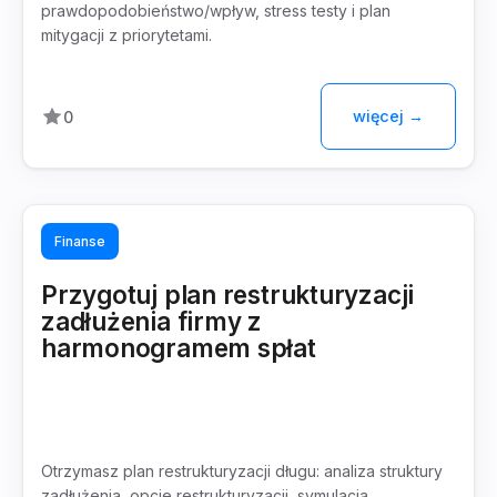
prawdopodobieństwo/wpływ, stress testy i plan
mitygacji z priorytetami.
więcej →
0
Finanse
Przygotuj plan restrukturyzacji
zadłużenia firmy z
harmonogramem spłat
Otrzymasz plan restrukturyzacji długu: analiza struktury
zadłużenia, opcje restrukturyzacji, symulacja