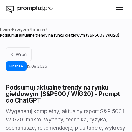
›
›
›
Home
Kategorie
Finanse
Podsumuj aktualne trendy na rynku giełdowym (S&P500 / WIG20)
← Wróć
15.09.2025
Finanse
Podsumuj aktualne trendy na rynku
giełdowym (S&P500 / WIG20)
- Prompt
do ChatGPT
Wygeneruj kompletny, aktualny raport S&P 500 i
WIG20: makro, wyceny, technika, ryzyka,
scenariusze, rekomendacje, plus tabele, wykresy