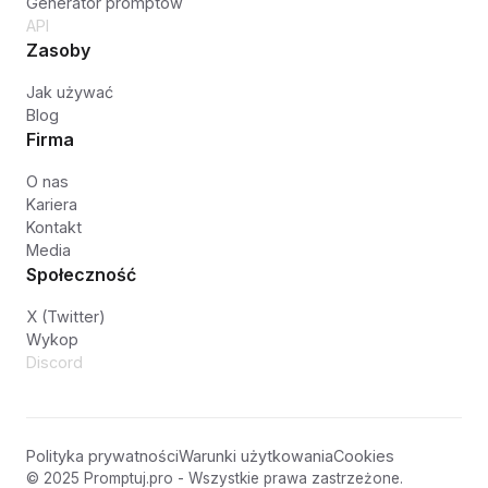
Generator promptów
API
Zasoby
Jak używać
Blog
Firma
O nas
Kariera
Kontakt
Media
Społeczność
X (Twitter)
Wykop
Discord
Polityka prywatności
Warunki użytkowania
Cookies
© 2025 Promptuj.pro - Wszystkie prawa zastrzeżone.