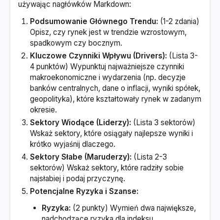
używając nagłówków Markdown:
Podsumowanie Głównego Trendu:
(1-2 zdania)
Opisz, czy rynek jest w trendzie wzrostowym,
spadkowym czy bocznym.
Kluczowe Czynniki Wpływu (Drivers):
(Lista 3-
4 punktów) Wypunktuj najważniejsze czynniki
makroekonomiczne i wydarzenia (np. decyzje
banków centralnych, dane o inflacji, wyniki spółek,
geopolityka), które kształtowały rynek w zadanym
okresie.
Sektory Wiodące (Liderzy):
(Lista 3 sektorów)
Wskaż sektory, które osiągały najlepsze wyniki i
krótko wyjaśnij dlaczego.
Sektory Słabe (Maruderzy):
(Lista 2-3
sektorów) Wskaż sektory, które radziły sobie
najsłabiej i podaj przyczynę.
Potencjalne Ryzyka i Szanse:
Ryzyka:
(2 punkty) Wymień dwa największe,
nadchodzące ryzyka dla indeksu.