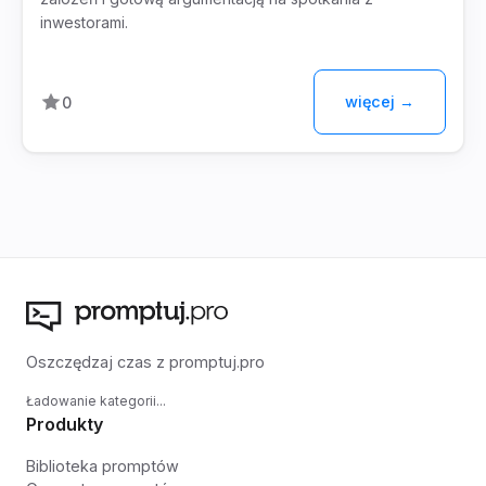
inwestorami.
więcej →
0
Oszczędzaj czas z promptuj.pro
Ładowanie kategorii...
Produkty
Biblioteka promptów